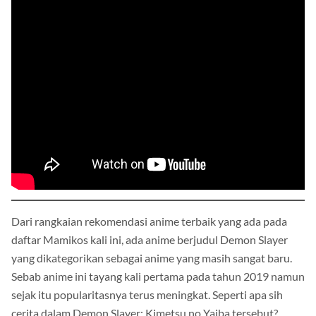
Dari rangkaian rekomendasi anime terbaik yang ada pada
daftar Mamikos kali ini, ada anime berjudul Demon Slayer
yang dikategorikan sebagai anime yang masih sangat baru.
Sebab anime ini tayang kali pertama pada tahun 2019 namun
sejak itu popularitasnya terus meningkat. Seperti apa sih
cerita dalam Demon Slayer: Kimetsu no Yaiba tersebut?