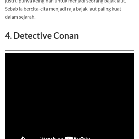
justru punya keinginan untuk menjadi seorang bajak laut.
Sebab ia bercita-cita menjadi raja bajak laut paling kuat
dalam sejarah.
4. Detective Conan