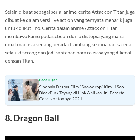
Selain dibuat sebagai serial anime, cerita Attack on Titan juga
dibuat ke dalam versi live action yang ternyata menarik juga
untuk diikuti lho. Cerita dalam anime Attack on Titan
membawa kamu pada sebuah dunia distopia yang mana
umat manusia sedang berada di ambang kepunahan karena
selalu diserang dan jadi santapan para raksasa yang dikenal
dengan Titan.
Baca Juga :
Sinopsis Drama Film “Snowdrop” Kim Ji Soo
BlackPink Tayang di Link Aplikasi Ini Beserta
Cara Nontonnya 2021
8. Dragon Ball