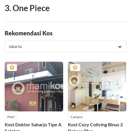
3. One Piece
Rekomendasi Kos
Putri
Campur
Kost Doktor Saharjo Tipe A
Kost Cozy Coliving Binus 2
Selatan
Deluxe Plus