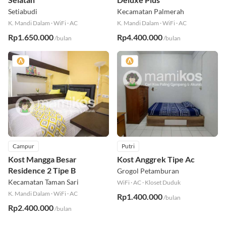
Setiabudi
Kecamatan Palmerah
K. Mandi Dalam
·
WiFi
·
AC
K. Mandi Dalam
·
WiFi
·
AC
Rp1.650.000
Rp4.400.000
/bulan
/bulan
Campur
Putri
Kost Mangga Besar
Kost Anggrek Tipe Ac
Residence 2 Tipe B
Grogol Petamburan
Kecamatan Taman Sari
WiFi
·
AC
·
Kloset Duduk
K. Mandi Dalam
·
WiFi
·
AC
Rp1.400.000
/bulan
Rp2.400.000
/bulan