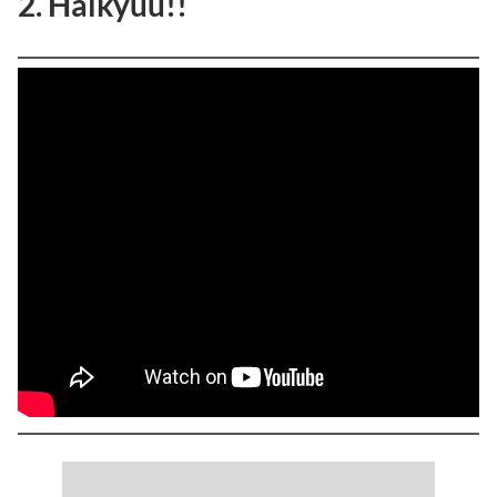
2. Haikyuu!!