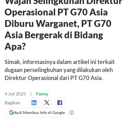
Wajah Selingkuhan Direktur
Operasional PT G70 Asia
Diburu Warganet, PT G70
Asia Bergerak di Bidang
Apa?
Simak, informasinya dalam artikel ini terkait
dugaan perselingkuhan yang dilakukan oleh
Direktur Operasional dari PT G70 Asia.
4 Juli 2025
Fanny
Bagikan
Ikuti Mamikos Info di Google