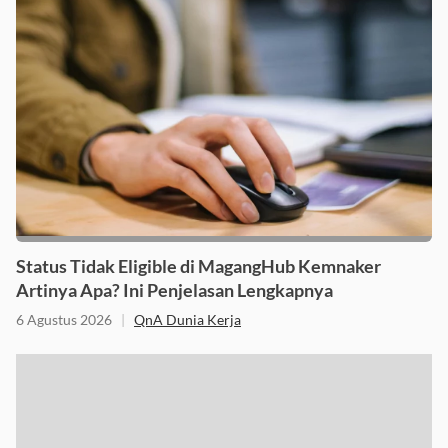
Status Tidak Eligible di MagangHub Kemnaker
Artinya Apa? Ini Penjelasan Lengkapnya
6 Agustus 2026
|
QnA Dunia Kerja