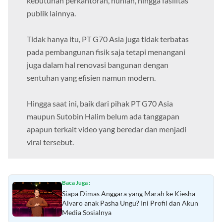
kebutuhan perkantoran, hunian, hingga fasilitas
publik lainnya.
Tidak hanya itu, PT G70 Asia juga tidak terbatas
pada pembangunan fisik saja tetapi menangani
juga dalam hal renovasi bangunan dengan
sentuhan yang efisien namun modern.
Hingga saat ini, baik dari pihak PT G70 Asia
maupun Sutobin Halim belum ada tanggapan
apapun terkait video yang beredar dan menjadi
viral tersebut.
Baca Juga :
Siapa Dimas Anggara yang Marah ke Kiesha
Alvaro anak Pasha Ungu? Ini Profil dan Akun
Media Sosialnya