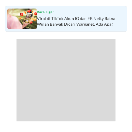
Baca Juga :
Viral di TikTok Akun IG dan FB Netty Ratna
Wulan Banyak Dicari Warganet, Ada Apa?