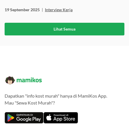
Kenapa?
19 September 2025
|
Interview Kerja
Lihat Semua
Dapatkan "info kost murah" hanya di MamiKos App.
Mau "Sewa Kost Murah"?