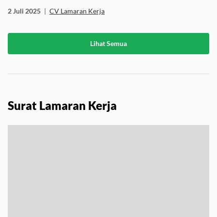
2 Juli 2025
|
CV Lamaran Kerja
Lihat Semua
Surat Lamaran Kerja