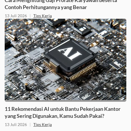
Cara Menghitung Gaji Prorate Karyawan beserta
Contoh Perhitungannya yang Benar
13 Juli 2026
|
Tips Kerja
11 Rekomendasi AI untuk Bantu Pekerjaan Kantor
yang Sering Digunakan, Kamu Sudah Pakai?
13 Juli 2026
|
Tips Kerja