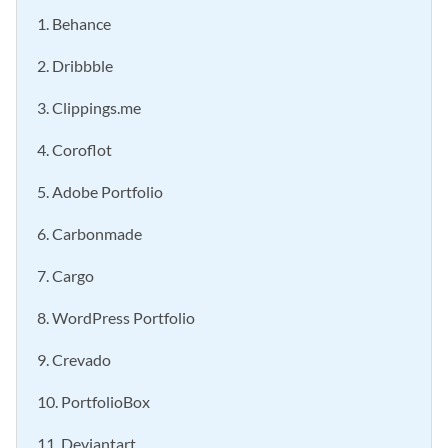
1. Behance
2. Dribbble
3. Clippings.me
4. Coroflot
5. Adobe Portfolio
6. Carbonmade
7. Cargo
8. WordPress Portfolio
9. Crevado
10. PortfolioBox
11. Deviantart