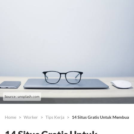
Source : unsplash.com
Home
Worker
Tips Kerja
14 Situs Gratis Untuk Membuat P