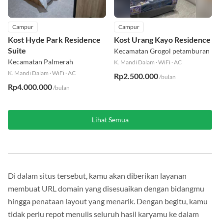
Campur
Campur
Kost Hyde Park Residence
Kost Urang Kayo Residence
Suite
Kecamatan Grogol petamburan
Kecamatan Palmerah
K. Mandi Dalam
·
WiFi
·
AC
K. Mandi Dalam
·
WiFi
·
AC
Rp2.500.000
/bulan
Rp4.000.000
/bulan
Lihat Semua
Di dalam situs tersebut, kamu akan diberikan layanan
membuat URL domain yang disesuaikan dengan bidangmu
hingga penataan layout yang menarik. Dengan begitu, kamu
tidak perlu repot menulis seluruh hasil karyamu ke dalam