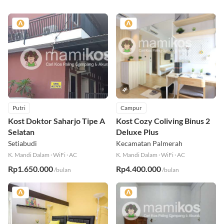
Putri
Campur
Kost Doktor Saharjo Tipe A
Kost Cozy Coliving Binus 2
Selatan
Deluxe Plus
Setiabudi
Kecamatan Palmerah
K. Mandi Dalam
·
WiFi
·
AC
K. Mandi Dalam
·
WiFi
·
AC
Rp1.650.000
Rp4.400.000
/bulan
/bulan