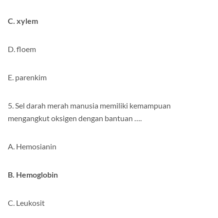
C. xylem
D. floem
E. parenkim
5. Sel darah merah manusia memiliki kemampuan
mengangkut oksigen dengan bantuan ….
A. Hemosianin
B. Hemoglobin
C. Leukosit