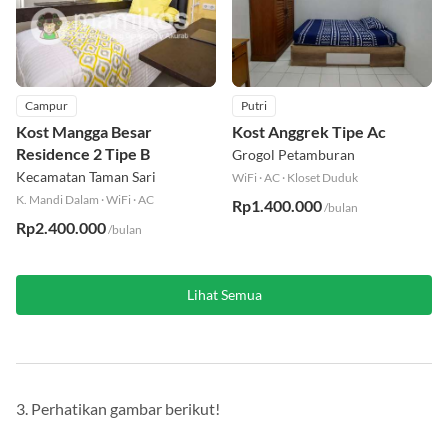
Campur
Putri
Kost Mangga Besar
Kost Anggrek Tipe Ac
Residence 2 Tipe B
Grogol Petamburan
Kecamatan Taman Sari
WiFi
·
AC
·
Kloset Duduk
K. Mandi Dalam
·
WiFi
·
AC
Rp1.400.000
/bulan
Rp2.400.000
/bulan
Lihat Semua
3. Perhatikan gambar berikut!