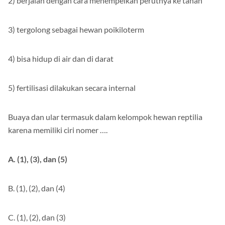
2) berjalan dengan cara menempelkan perutnya ke tanah
3) tergolong sebagai hewan poikiloterm
4) bisa hidup di air dan di darat
5) fertilisasi dilakukan secara internal
Buaya dan ular termasuk dalam kelompok hewan reptilia
karena memiliki ciri nomer ….
A.
(1), (3), dan (5)
B. (1), (2), dan (4)
C. (1), (2), dan (3)