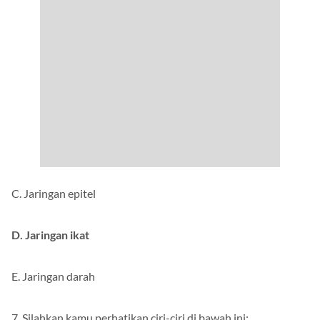
C. Jaringan epitel
D. Jaringan ikat
E. Jaringan darah
7. Silahkan kamu perhatikan ciri-ciri di bawah ini: