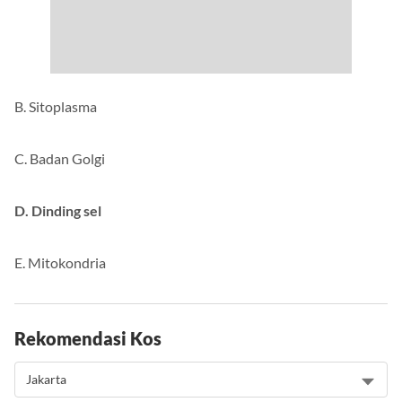
B. Sitoplasma
C. Badan Golgi
D. Dinding sel
E. Mitokondria
Rekomendasi Kos