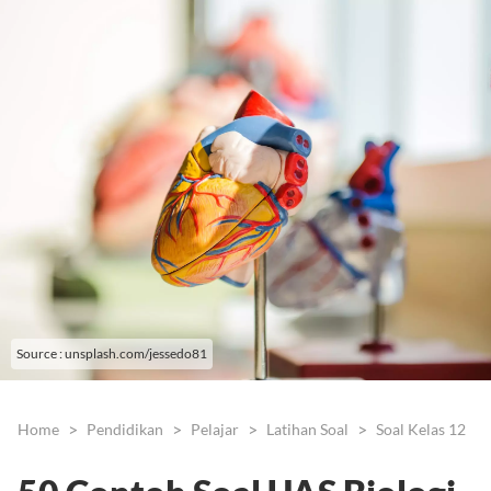
Source : unsplash.com/jessedo81
Home
Pendidikan
Pelajar
Latihan Soal
Soal Kelas 12