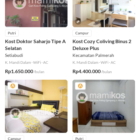
Putri
Campur
Kost Doktor Saharjo Tipe A
Kost Cozy Coliving Binus 2
Selatan
Deluxe Plus
Setiabudi
Kecamatan Palmerah
K. Mandi Dalam
·
WiFi
·
AC
K. Mandi Dalam
·
WiFi
·
AC
Rp1.650.000
Rp4.400.000
/bulan
/bulan