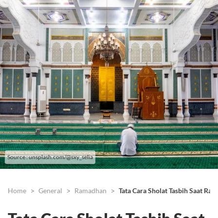
Source : unsplash.com/@sxy_selia
Home
General
Ramadhan
Tata Cara Sholat Tasbih Saat Ra