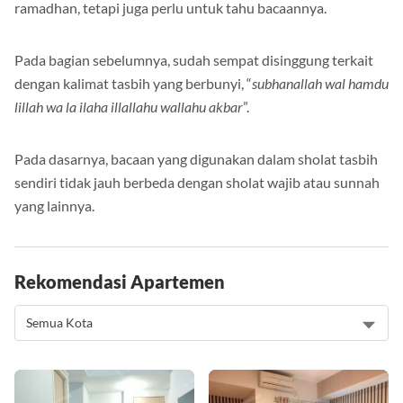
Tidak hanya mengetahui tata cara sholat tasbih saat
ramadhan, tetapi juga perlu untuk tahu bacaannya.
Pada bagian sebelumnya, sudah sempat disinggung terkait
dengan kalimat tasbih yang berbunyi, “
subhanallah wal hamdu
lillah wa la ilaha illallahu wallahu akbar
”.
Pada dasarnya, bacaan yang digunakan dalam sholat tasbih
sendiri tidak jauh berbeda dengan sholat wajib atau sunnah
yang lainnya.
Rekomendasi Apartemen