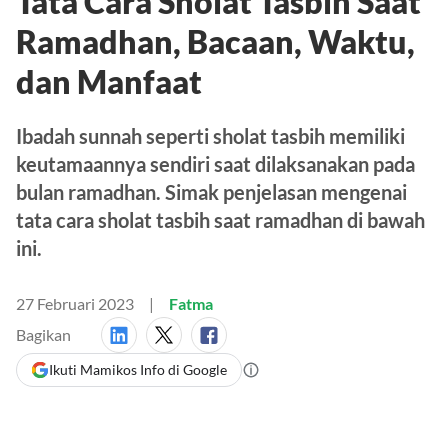
Tata Cara Sholat Tasbih Saat
Ramadhan, Bacaan, Waktu,
dan Manfaat
Ibadah sunnah seperti sholat tasbih memiliki
keutamaannya sendiri saat dilaksanakan pada
bulan ramadhan. Simak penjelasan mengenai
tata cara sholat tasbih saat ramadhan di bawah
ini.
27 Februari 2023
Fatma
Bagikan
Ikuti Mamikos Info di Google