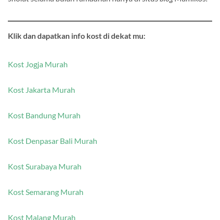
sholat selama bulan ramadhan hanya di situs
blog
Mamikos.
Klik dan dapatkan info kost di dekat mu:
Kost Jogja Murah
Kost Jakarta Murah
Kost Bandung Murah
Kost Denpasar Bali Murah
Kost Surabaya Murah
Kost Semarang Murah