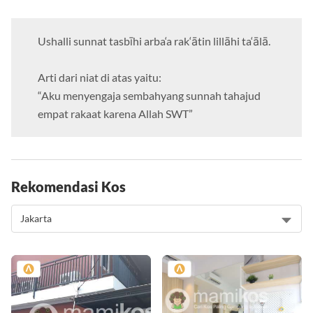
Ushalli sunnat tasbīhi arba‘a rak‘ātin lillāhi ta‘ālā.
Arti dari niat di atas yaitu:
“Aku menyengaja sembahyang sunnah tahajud
empat rakaat karena Allah SWT”
Rekomendasi Kos