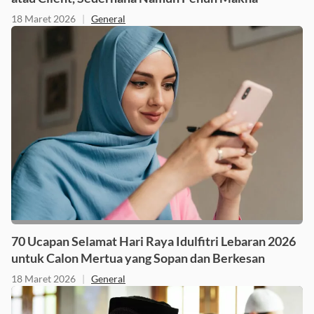
atau Client, Sederhana Namun Penuh Makna
18 Maret 2026
|
General
70 Ucapan Selamat Hari Raya Idulfitri Lebaran 2026
untuk Calon Mertua yang Sopan dan Berkesan
18 Maret 2026
|
General