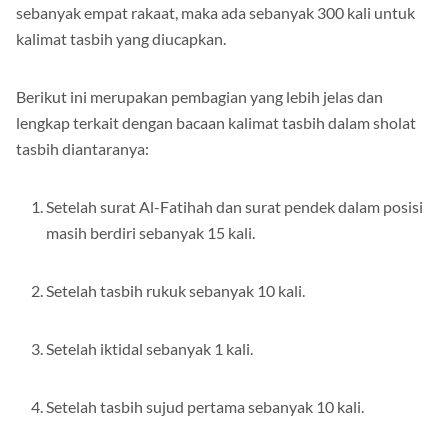
sebanyak 75 kali ucapan kalimat tasbih. Sementara untuk
sebanyak empat rakaat, maka ada sebanyak 300 kali untuk
kalimat tasbih yang diucapkan.
Berikut ini merupakan pembagian yang lebih jelas dan
lengkap terkait dengan bacaan kalimat tasbih dalam sholat
tasbih diantaranya:
Setelah surat Al-Fatihah dan surat pendek dalam posisi
masih berdiri sebanyak 15 kali.
Setelah tasbih rukuk sebanyak 10 kali.
Setelah iktidal sebanyak 1 kali.
Setelah tasbih sujud pertama sebanyak 10 kali.