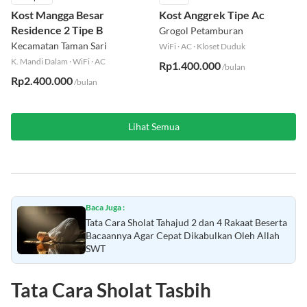
Campur
Putri
Kost Mangga Besar
Kost Anggrek Tipe Ac
Residence 2 Tipe B
Grogol Petamburan
Kecamatan Taman Sari
WiFi
·
AC
·
Kloset Duduk
K. Mandi Dalam
·
WiFi
·
AC
Rp1.400.000
/bulan
Rp2.400.000
/bulan
Lihat Semua
Baca Juga :
Tata Cara Sholat Tahajud 2 dan 4 Rakaat Beserta
Bacaannya Agar Cepat Dikabulkan Oleh Allah
SWT
Tata Cara Sholat Tasbih