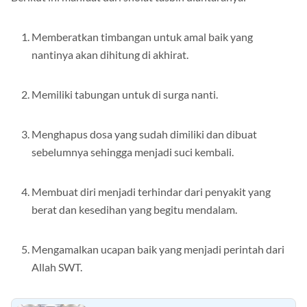
Berikut ini manfaat dari sholat tasbih diantaranya:
Memberatkan timbangan untuk amal baik yang
nantinya akan dihitung di akhirat.
Memiliki tabungan untuk di surga nanti.
Menghapus dosa yang sudah dimiliki dan dibuat
sebelumnya sehingga menjadi suci kembali.
Membuat diri menjadi terhindar dari penyakit yang
berat dan kesedihan yang begitu mendalam.
Mengamalkan ucapan baik yang menjadi perintah dari
Allah SWT.