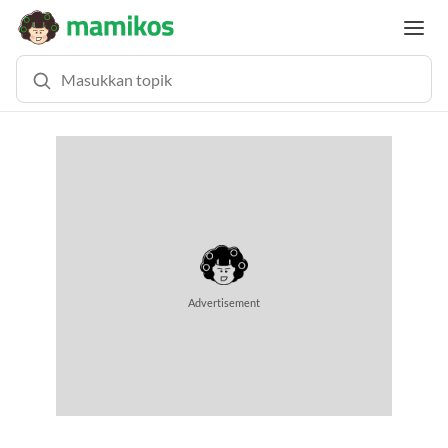
MEMUAT KONTEN... (0.8 DETIK)