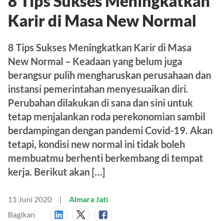
8 Tips Sukses Meningkatkan
Karir di Masa New Normal
8 Tips Sukses Meningkatkan Karir di Masa
New Normal – Keadaan yang belum juga
berangsur pulih mengharuskan perusahaan dan
instansi pemerintahan menyesuaikan diri.
Perubahan dilakukan di sana dan sini untuk
tetap menjalankan roda perekonomian sambil
berdampingan dengan pandemi Covid-19. Akan
tetapi, kondisi new normal ini tidak boleh
membuatmu berhenti berkembang di tempat
kerja. Berikut akan […]
11 Juni 2020
Almara Jati
Bagikan