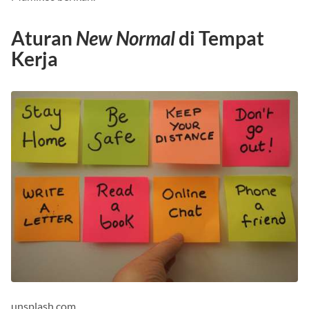
Aturan
New Normal
di Tempat
Kerja
unsplash.com