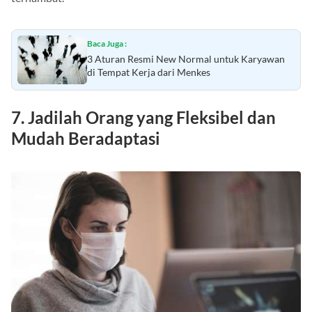
Baca Juga :
3 Aturan Resmi New Normal untuk Karyawan
di Tempat Kerja dari Menkes
7. Jadilah Orang yang Fleksibel dan
Mudah Beradaptasi