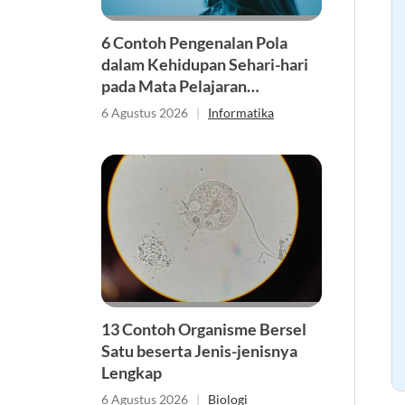
6 Contoh Pengenalan Pola
dalam Kehidupan Sehari-hari
pada Mata Pelajaran
Informatika
6 Agustus 2026
|
Informatika
13 Contoh Organisme Bersel
Satu beserta Jenis-jenisnya
Lengkap
6 Agustus 2026
|
Biologi