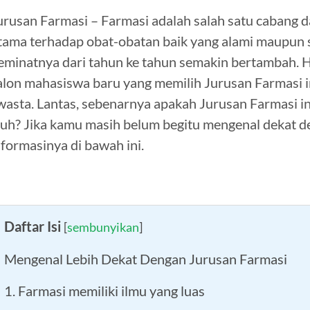
urusan Farmasi – Farmasi adalah salah satu cabang d
tama terhadap obat-obatan baik yang alami maupun si
eminatnya dari tahun ke tahun semakin bertambah. Ha
alon mahasiswa baru yang memilih Jurusan Farmasi i
wasta. Lantas, sebenarnya apakah Jurusan Farmasi 
auh? Jika kamu masih belum begitu mengenal dekat d
nformasinya di bawah ini.
Daftar Isi
[
sembunyikan
]
Mengenal Lebih Dekat Dengan Jurusan Farmasi
1. Farmasi memiliki ilmu yang luas