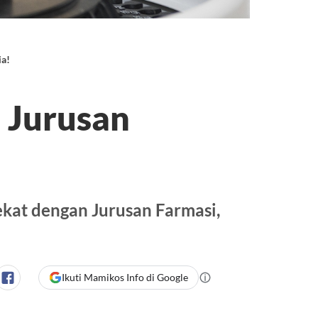
ia!
 Jurusan
!
kat dengan Jurusan Farmasi,
Ikuti Mamikos Info di Google