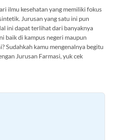
ari ilmu kesehatan yang memiliki fokus
ntetik. Jurusan yang satu ini pun
l ini dapat terlihat dari banyaknya
ni baik di kampus negeri maupun
ini? Sudahkah kamu mengenalnya begitu
engan Jurusan Farmasi, yuk cek