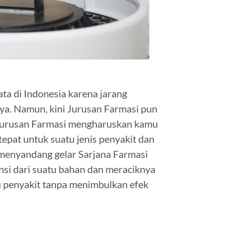
ta di Indonesia karena jarang
ya. Namun, kini Jurusan Farmasi pun
 Jurusan Farmasi mengharuskan kamu
pat untuk suatu jenis penyakit dan
n menyandang gelar Sarjana Farmasi
i dari suatu bahan dan meraciknya
 penyakit tanpa menimbulkan efek