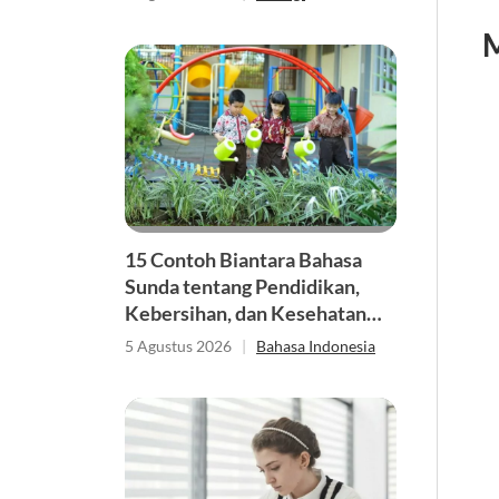
M
15 Contoh Biantara Bahasa
Sunda tentang Pendidikan,
Kebersihan, dan Kesehatan
Singkat
5 Agustus 2026
|
Bahasa Indonesia