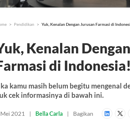
ome
Pendidikan
Yuk, Kenalan Dengan Jurusan Farmasi di Indones
Yuk, Kenalan Dengan
Farmasi di Indonesia
ika kamu masih belum begitu mengenal de
uk cek informasinya di bawah ini.
 Mei 2021
Bella Carla
Bagikan