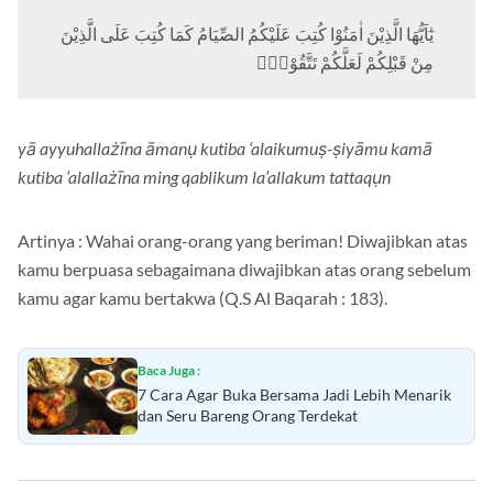
يٰٓاَيُّهَا الَّذِيْنَ اٰمَنُوْا كُتِبَ عَلَيْكُمُ الصِّيَامُ كَمَا كُتِبَ عَلَى الَّذِيْنَ
مِنْ قَبْلِكُمْ لَعَلَّكُمْ تَتَّقُوْنَۙ
yā ayyuhallażīna āmanụ kutiba ‘alaikumuṣ-ṣiyāmu kamā
kutiba ‘alallażīna ming qablikum la’allakum tattaqụn
Artinya : Wahai orang-orang yang beriman! Diwajibkan atas
kamu berpuasa sebagaimana diwajibkan atas orang sebelum
kamu agar kamu bertakwa (Q.S Al Baqarah : 183).
Baca Juga :
7 Cara Agar Buka Bersama Jadi Lebih Menarik
dan Seru Bareng Orang Terdekat