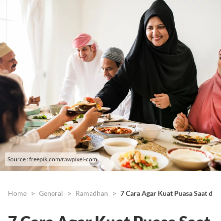
Source : freepik.com/rawpixel-com
Home
General
Ramadhan
7 Cara Agar Kuat Puasa Saat di S