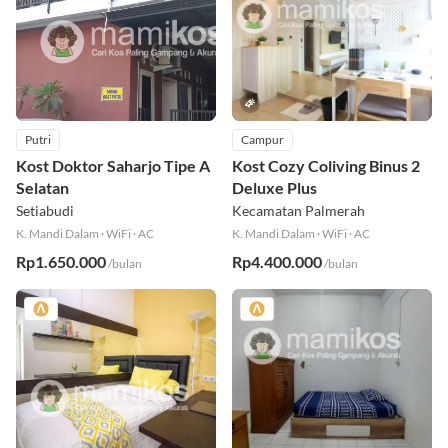
Putri
Campur
Kost Doktor Saharjo Tipe A
Kost Cozy Coliving Binus 2
Selatan
Deluxe Plus
Setiabudi
Kecamatan Palmerah
K. Mandi Dalam
·
WiFi
·
AC
K. Mandi Dalam
·
WiFi
·
AC
Rp1.650.000
Rp4.400.000
/bulan
/bulan