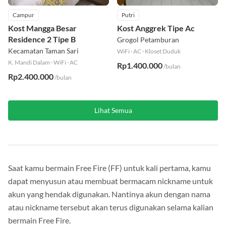
Campur
Putri
Kost Mangga Besar
Kost Anggrek Tipe Ac
Residence 2 Tipe B
Grogol Petamburan
Kecamatan Taman Sari
WiFi
·
AC
·
Kloset Duduk
K. Mandi Dalam
·
WiFi
·
AC
Rp1.400.000
/bulan
Rp2.400.000
/bulan
Lihat Semua
Saat kamu bermain Free Fire (FF) untuk kali pertama, kamu
dapat menyusun atau membuat bermacam nickname untuk
akun yang hendak digunakan. Nantinya akun dengan nama
atau nickname tersebut akan terus digunakan selama kalian
bermain Free Fire.