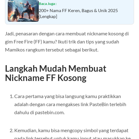
Baca Juga :
200+ Nama FF Keren, Bagus & Unik 2025
[Lengkap]
Jadi, penasaran dengan cara membuat nickname kosong di
gim Free Fire (FF) kamu? Ikuti trik dan tips yang sudah
Mamikos rangkum tersebut sebagai berikut.
Langkah Mudah Membuat
Nickname FF Kosong
Cara pertama yang bisa langsung kamu praktikkan
adalah dengan cara mengakses link PasteBin terlebih
dahulu di pastebin.com.
Kemudian, kamu bisa mengcopy simbol yang terdapat
pada link tersebut untuk kamu input atau masukkan ke