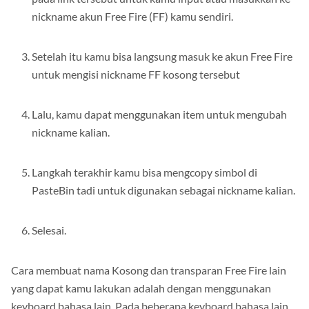
nickname akun Free Fire (FF) kamu sendiri.
Setelah itu kamu bisa langsung masuk ke akun Free Fire
untuk mengisi nickname FF kosong tersebut
Lalu, kamu dapat menggunakan item untuk mengubah
nickname kalian.
Langkah terakhir kamu bisa mengcopy simbol di
PasteBin tadi untuk digunakan sebagai nickname kalian.
Selesai.
Cara membuat nama Kosong dan transparan Free Fire lain
yang dapat kamu lakukan adalah dengan menggunakan
keyboard bahasa lain. Pada beberapa keyboard bahasa lain