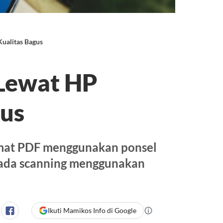
ualitas Bagus
Lewat HP
gus
mat PDF menggunakan ponsel
ipada scanning menggunakan
Ikuti Mamikos Info di Google