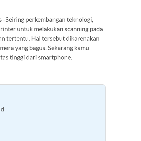
-Seiring perkembangan teknologi,
 printer untuk melakukan scanning pada
 tertentu. Hal tersebut dikarenakan
kamera yang bagus. Sekarang kamu
as tinggi dari smartphone.
id