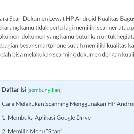
ara Scan Dokumen Lewat HP Android Kualitas Bagus 
ekarang kamu tidak perlu lagi memiliki scanner atau
okumen-dokumen yang kamu butuhkan untuk kegiatan
ebagian besar smartphone sudah memiliki kualitas 
udah bisa melakukan scanning dokumen dengan kualit
Daftar Isi
[
sembunyikan
]
Cara Melakukan Scanning Menggunakan HP Andro
1. Membuka Aplikasi Google Drive
2. Memilih Menu “Scan”