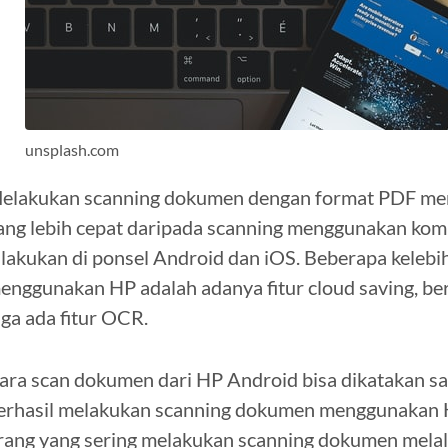
unsplash.com
elakukan scanning dokumen dengan format PDF men
ang lebih cepat daripada scanning menggunakan kompu
ilakukan di ponsel Android dan iOS. Beberapa kele
enggunakan HP adalah adanya fitur cloud saving, ber
uga ada fitur OCR.
ara scan dokumen dari HP Android bisa dikatakan s
erhasil melakukan scanning dokumen menggunakan 
rang yang sering melakukan scanning dokumen melal