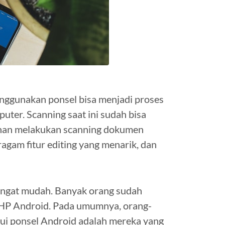
ggunakan ponsel bisa menjadi proses
ter. Scanning saat ini sudah bisa
bihan melakukan scanning dokumen
agam fitur editing yang menarik, dan
angat mudah. Banyak orang sudah
HP Android. Pada umumnya, orang-
ui ponsel Android adalah mereka yang