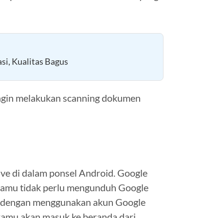
si, Kualitas Bagus
ingin melakukan scanning dokumen
ve di dalam ponsel Android. Google
 kamu tidak perlu mengunduh Google
ve dengan menggunakan akun Google
kamu akan masuk ke beranda dari