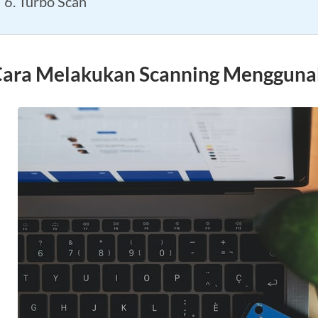
6. Turbo Scan
ara Melakukan Scanning Mengguna