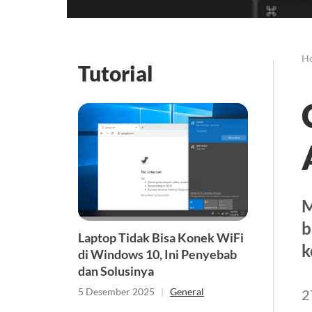
H
Tutorial
M
b
Laptop Tidak Bisa Konek WiFi
k
di Windows 10, Ini Penyebab
dan Solusinya
5 Desember 2025
|
General
2