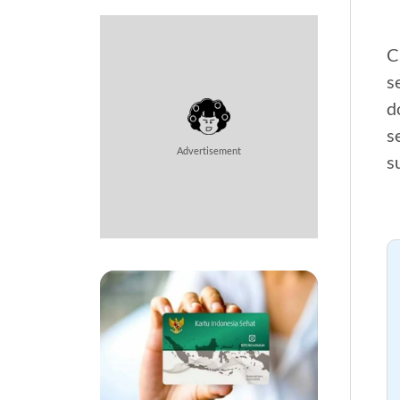
C
s
d
s
Advertisement
s