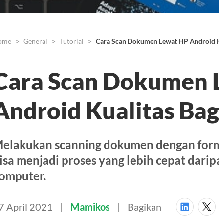
ome
General
Tutorial
Cara Scan Dokumen Lewat HP Android K
Cara Scan Dokumen 
Android Kualitas Ba
elakukan scanning dokumen dengan for
isa menjadi proses yang lebih cepat dar
omputer.
7 April 2021
Mamikos
Bagikan