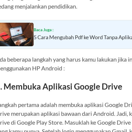
edang menjalankan pendidikan.
Baca Juga :
5 Cara Mengubah Pdf ke Word Tanpa Aplika
da beberapa langkah yang harus kamu lakukan jika 
enggunakan HP Android :
. Membuka Aplikasi Google Drive
angkah pertama adalah membuka aplikasi Google Dri
rive merupakan aplikasi bawaan dari Android. Jadi,
rive di Google Play Store. Masuklah ke Google Dri
ang kamu punya. Setelah login menggunakan Gmail, 