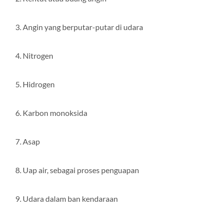
Kentut atau buang angin
Angin yang berputar-putar di udara
Nitrogen
Hidrogen
Karbon monoksida
Asap
Uap air, sebagai proses penguapan
Udara dalam ban kendaraan