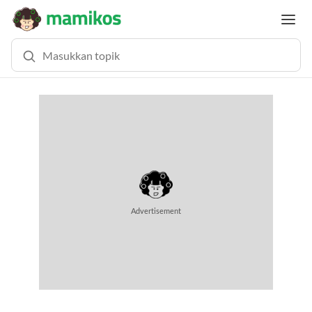
MEMUAT KONTEN... (0.9 DETIK)