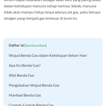
sendiri dapat dikatakan sebagai salah satu yang paling dekat
dalam kehidupan manusia setiap harinya. Sebab, manusia
tidak akan mampu hidup tanpa adanya zat gas, yaitu berupa
oksigen yang menjadi gas terbesar di bumi ini.
Daftar Isi
[
sembunyikan
]
Wujud Benda Gas dalam Kehidupan Sehari-Hari
Apa Itu Benda Gas?
Sifat Benda Gas
Pengubahan Wujud Benda Gas
Manfaat Benda Gas