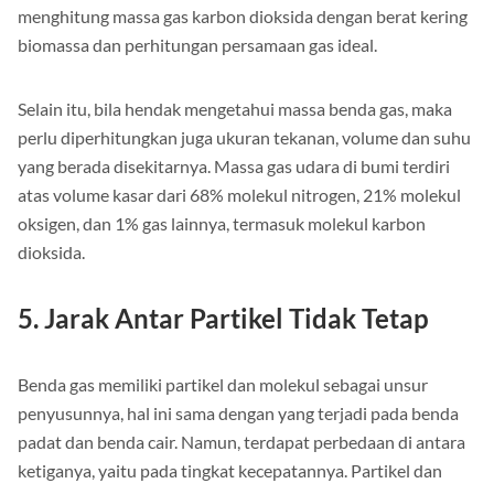
yang berbeda jenisnya pun tidak akan sama, seperti untuk
menghitung massa gas karbon dioksida dengan berat kering
biomassa dan perhitungan persamaan gas ideal.
Selain itu, bila hendak mengetahui massa benda gas, maka
perlu diperhitungkan juga ukuran tekanan, volume dan suhu
yang berada disekitarnya. Massa gas udara di bumi terdiri
atas volume kasar dari 68% molekul nitrogen, 21% molekul
oksigen, dan 1% gas lainnya, termasuk molekul karbon
dioksida.
5. Jarak Antar Partikel Tidak Tetap
Benda gas memiliki partikel dan molekul sebagai unsur
penyusunnya, hal ini sama dengan yang terjadi pada benda
padat dan benda cair. Namun, terdapat perbedaan di antara
ketiganya, yaitu pada tingkat kecepatannya. Partikel dan