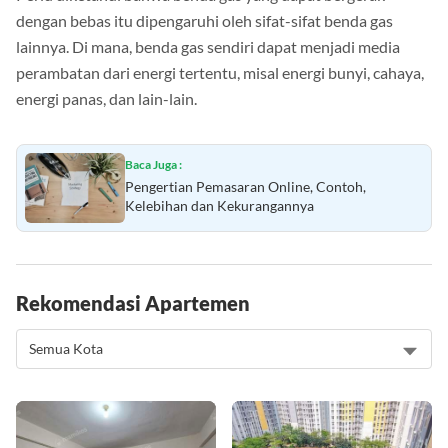
Perlu diketahui bahwa benda gas yang dapat bergerak
dengan bebas itu dipengaruhi oleh sifat-sifat benda gas
lainnya. Di mana, benda gas sendiri dapat menjadi media
perambatan dari energi tertentu, misal energi bunyi, cahaya,
energi panas, dan lain-lain.
Baca Juga :
Pengertian Pemasaran Online, Contoh,
Kelebihan dan Kekurangannya
Rekomendasi Apartemen