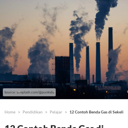
Source : unsplash.com/@punkidu
Home
Pendidikan
Pelajar
12 Contoh Benda Gas di Sekelili