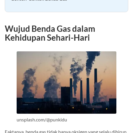
Contoh-Contoh Benda Gas
Wujud Benda Gas dalam
Kehidupan Sehari-Hari
unsplash.com/@punkidu