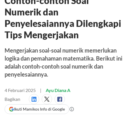
Contoh-contoh Soal
Numerik dan
Penyelesaiannya Dilengkapi
Tips Mengerjakan
Mengerjakan soal-soal numerik memerlukan
logika dan pemahaman matematika. Berikut ini
adalah contoh-contoh soal numerik dan
penyelesaiannya.
4 Februari 2025
Ayu Diana A
Bagikan
Ikuti Mamikos Info di Google