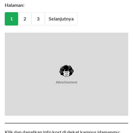
Halaman:
1
2
3
Selanjutnya