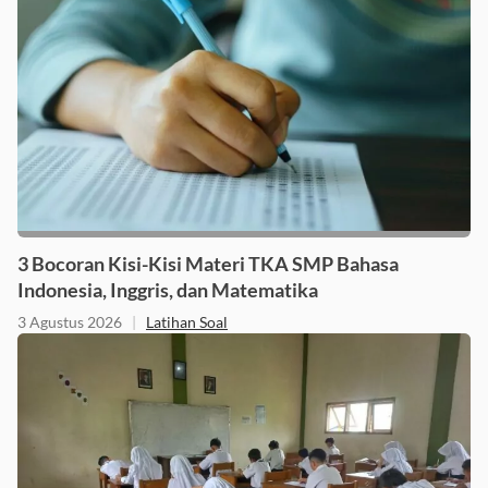
3 Bocoran Kisi-Kisi Materi TKA SMP Bahasa
Indonesia, Inggris, dan Matematika
3 Agustus 2026
|
Latihan Soal