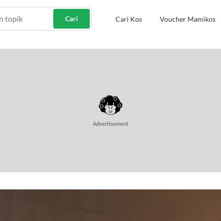
Cari
Cari Kos
Voucher Mamikos
Advertisement