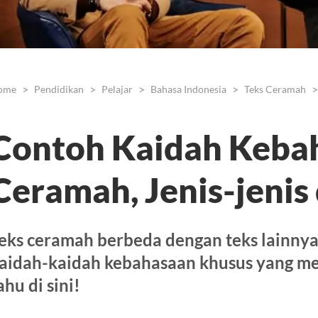
ome
Pendidikan
Pelajar
Bahasa Indonesia
Teks Ceramah
Contoh Kaidah Keba
Ceramah, Jenis-jenis
eks ceramah berbeda dengan teks lainnya
aidah-kaidah kebahasaan khusus yang men
ahu di sini!