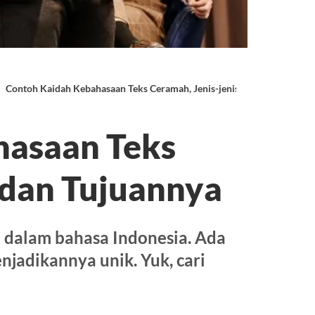
Contoh Kaidah Kebahasaan Teks Ceramah, Jenis-jenis dan Tujuannya
hasaan Teks
 dan Tujuannya
 dalam bahasa Indonesia. Ada
jadikannya unik. Yuk, cari