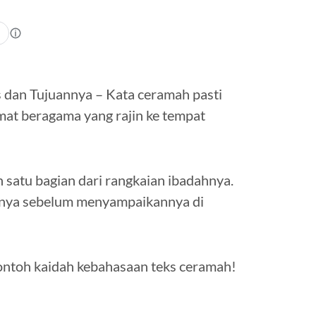
 dan Tujuannya – Kata ceramah pasti
mat beragama yang rajin ke tempat
 satu bagian dari rangkaian ibadahnya.
snya sebelum menyampaikannya di
a contoh kaidah kebahasaan teks ceramah!