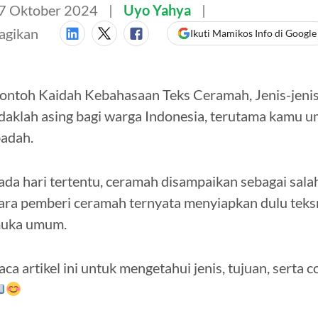
7 Oktober 2024
Uyo Yahya
agikan
Ikuti Mamikos Info di Google
ontoh Kaidah Kebahasaan Teks Ceramah, Jenis-jenis
idaklah asing bagi warga Indonesia, terutama kamu u
badah.
ada hari tertentu, ceramah disampaikan sebagai salah
ara pemberi ceramah ternyata menyiapkan dulu tek
uka umum.
aca artikel ini untuk mengetahui jenis, tujuan, sert