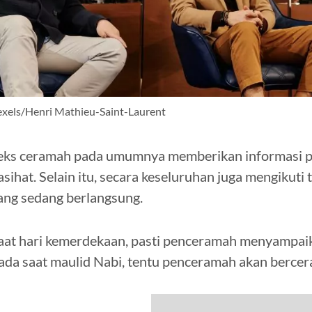
xels/Henri Mathieu-Saint-Laurent
eks ceramah pada umumnya memberikan informasi pe
asihat. Selain itu, secara keseluruhan juga mengikuti
ang sedang berlangsung.
aat hari kemerdekaan, pasti penceramah menyampai
ada saat maulid Nabi, tentu penceramah akan bercer