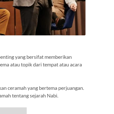
nting yang bersifat memberikan
 tema atau topik dari tempat atau acara
kan ceramah yang bertema perjuangan.
amah tentang sejarah Nabi.