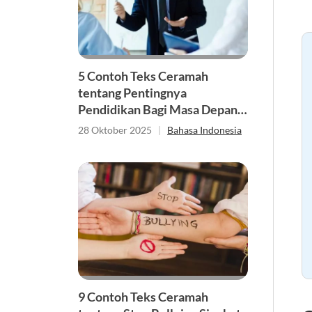
5 Contoh Teks Ceramah
tentang Pentingnya
Pendidikan Bagi Masa Depan
Generasi Muda
28 Oktober 2025
|
Bahasa Indonesia
9 Contoh Teks Ceramah