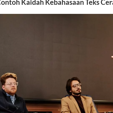
ontoh Kaidah Kebahasaan Teks Ce