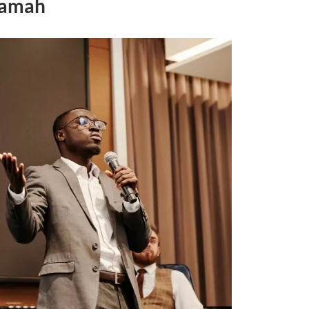
ramah