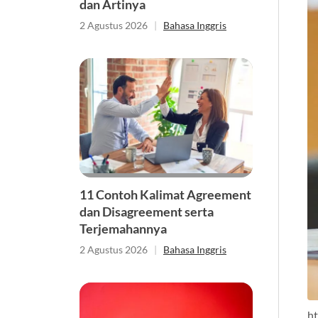
dan Artinya
2 Agustus 2026
|
Bahasa Inggris
11 Contoh Kalimat Agreement
dan Disagreement serta
Terjemahannya
2 Agustus 2026
|
Bahasa Inggris
h