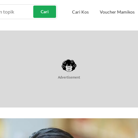
Cari
Cari Kos
Voucher Mamikos
Advertisement