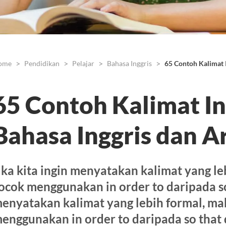
ome
Pendidikan
Pelajar
Bahasa Inggris
65 Contoh Kalimat I
65 Contoh Kalimat In
Bahasa Inggris dan A
ika kita ingin menyatakan kalimat yang le
ocok menggunakan in order to daripada so 
enyatakan kalimat yang lebih formal, ma
enggunakan in order to daripada so that 