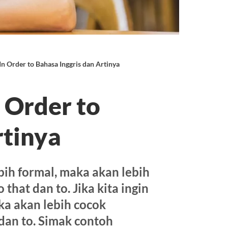
n Order to Bahasa Inggris dan Artinya
 Order to
rtinya
bih formal, maka akan lebih
that dan to. Jika kita ingin
ka akan lebih cocok
dan to. Simak contoh