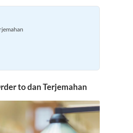
erjemahan
Order to dan Terjemahan