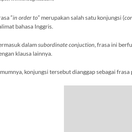
rasa “
in order to
” merupakan salah satu konjungsi (
co
alimat bahasa Inggris.
ermasuk dalam
subordinate conjuction
, frasa ini be
engan klausa lainnya.
mumnya, konjungsi tersebut dianggap sebagai fras