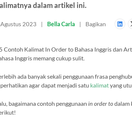
alimatnya dalam artikel ini.
 Agustus 2023
Bella Carla
Bagikan
5 Contoh Kalimat In Order to Bahasa Inggris dan Arti
ahasa Inggris memang cukup sulit.
erlebih ada banyak sekali penggunaan frasa penghub
iperhatikan agar dapat menjadi satu
kalimat
yang utu
alu, bagaimana contoh penggunaan
in order to
dalam k
erikut!