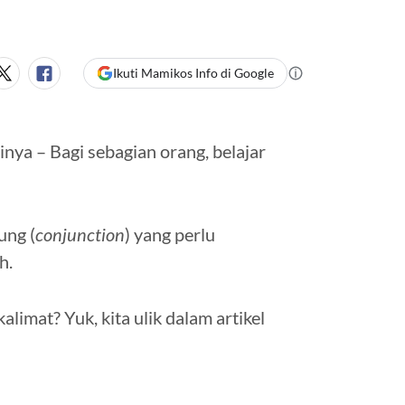
Ikuti Mamikos Info di Google
nya – Bagi sebagian orang, belajar
ung (
conjunction
) yang perlu
h.
alimat? Yuk, kita ulik dalam artikel