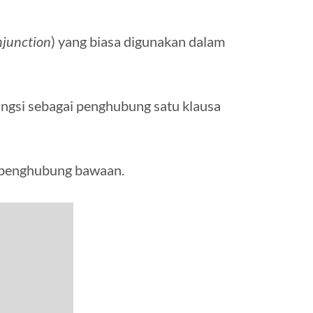
njunction
) yang biasa digunakan dalam
rfungsi sebagai penghubung satu klausa
a penghubung bawaan.