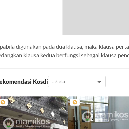
pabila digunakan pada dua klausa, maka klausa perta
edangkan klausa kedua berfungsi sebagai klausa pen
ekomendasi Kos
di