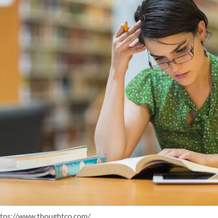
ttps://www.thoughtco.com/