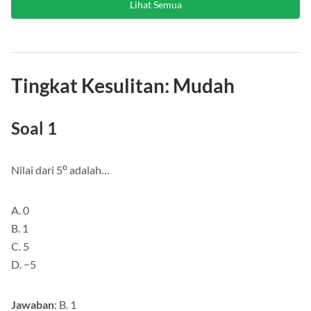
Lihat Semua
Tingkat Kesulitan: Mudah
Soal 1
Nilai dari 5⁰ adalah…
A. 0
B. 1
C. 5
D. −5
Jawaban
: B. 1