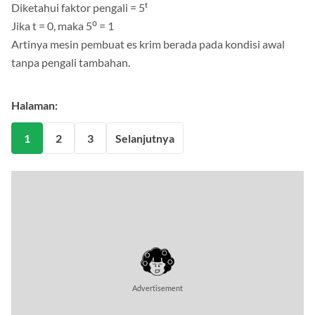
Diketahui faktor pengali = 5ᵗ
Jika t = 0, maka 5⁰ = 1
Artinya mesin pembuat es krim berada pada kondisi awal
tanpa pengali tambahan.
Halaman:
1
2
3
Selanjutnya
Advertisement