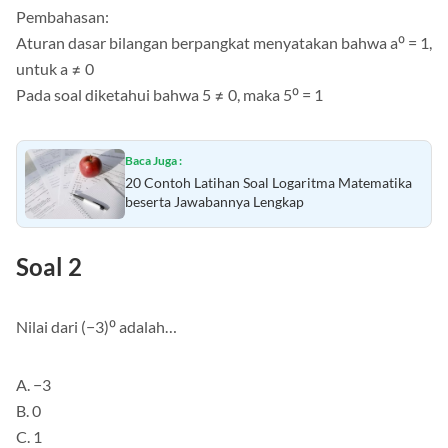
Pembahasan:
Aturan dasar bilangan berpangkat menyatakan bahwa a⁰ = 1,
untuk a ≠ 0
Pada soal diketahui bahwa 5 ≠ 0, maka 5⁰ = 1
Baca Juga :
20 Contoh Latihan Soal Logaritma Matematika
beserta Jawabannya Lengkap
Soal 2
Nilai dari (−3)⁰ adalah…
A. −3
B. 0
C. 1