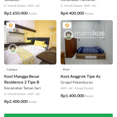
K. Mandi Dalam
·
WiFi
·
AC
K. Mandi Dalam
·
WiFi
·
AC
Rp1.650.000
Rp4.400.000
/bulan
/bulan
Campur
Putri
Kost Mangga Besar
Kost Anggrek Tipe Ac
Residence 2 Tipe B
Grogol Petamburan
Kecamatan Taman Sari
WiFi
·
AC
·
Kloset Duduk
K. Mandi Dalam
·
WiFi
·
AC
Rp1.400.000
/bulan
Rp2.400.000
/bulan