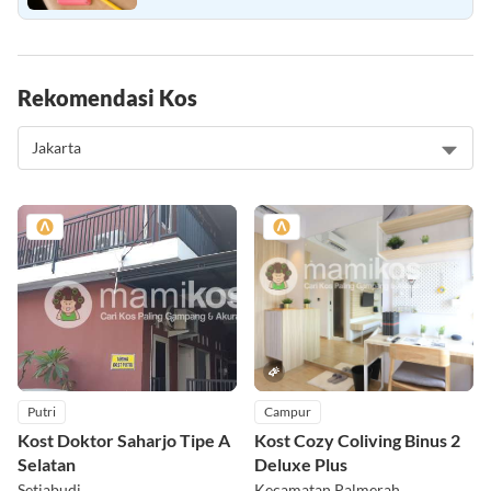
Rekomendasi Kos
Putri
Campur
Kost Doktor Saharjo Tipe A
Kost Cozy Coliving Binus 2
Selatan
Deluxe Plus
Setiabudi
Kecamatan Palmerah