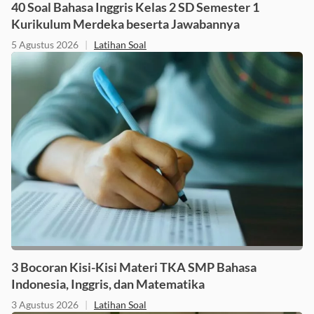
40 Soal Bahasa Inggris Kelas 2 SD Semester 1
Kurikulum Merdeka beserta Jawabannya
5 Agustus 2026
|
Latihan Soal
3 Bocoran Kisi-Kisi Materi TKA SMP Bahasa
Indonesia, Inggris, dan Matematika
3 Agustus 2026
|
Latihan Soal