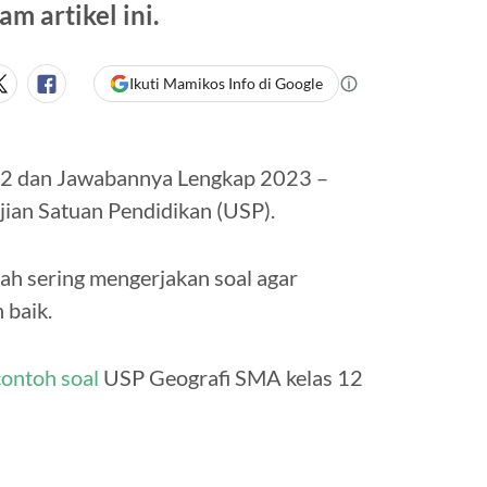
m artikel ini.
Ikuti Mamikos Info di Google
12 dan Jawabannya Lengkap 2023 –
jian Satuan Pendidikan (USP).
ah sering mengerjakan soal agar
 baik.
contoh soal
USP Geografi SMA kelas 12