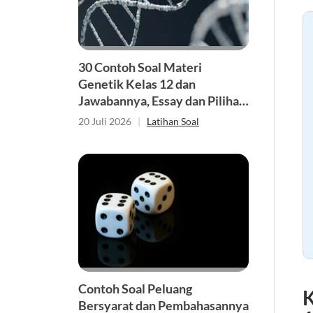
30 Contoh Soal Materi
Genetik Kelas 12 dan
Jawabannya, Essay dan Pilihan
Ganda
20 Juli 2026
|
Latihan Soal
Contoh Soal Peluang
K
Bersyarat dan Pembahasannya