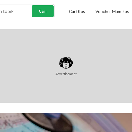
Cari
Cari Kos
Voucher Mamikos
Advertisement