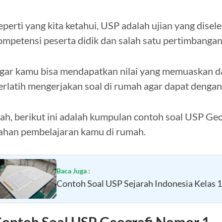
eperti yang kita ketahui, USP adalah ujian yang dis
ompetensi peserta didik dan salah satu pertimbanga
gar kamu bisa mendapatkan nilai yang memuaskan da
erlatih mengerjakan soal di rumah agar dapat denga
ah, berikut ini adalah kumpulan contoh soal USP Geo
ahan pembelajaran kamu di rumah.
Baca Juga :
Contoh Soal USP Sejarah Indonesia Kelas 
ontoh Soal USP Geografi Nomor 1 –