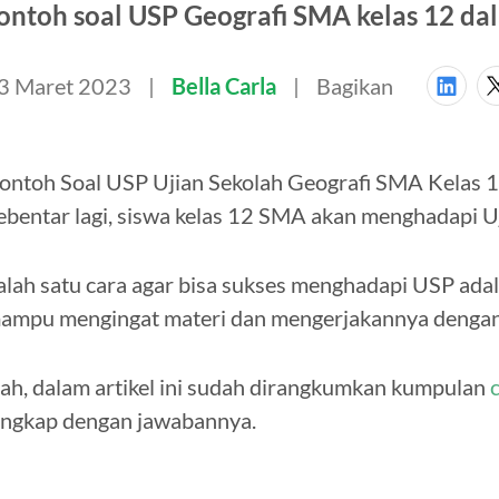
ontoh soal USP Geografi SMA kelas 12 dala
3 Maret 2023
Bella Carla
Bagikan
ontoh Soal USP Ujian Sekolah Geografi SMA Kelas 
ebentar lagi, siswa kelas 12 SMA akan menghadapi U
alah satu cara agar bisa sukses menghadapi USP adal
ampu mengingat materi dan mengerjakannya dengan
ah, dalam artikel ini sudah dirangkumkan kumpulan
engkap dengan jawabannya.