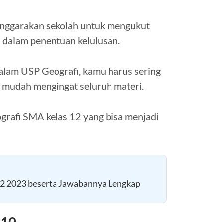
elenggarakan sekolah untuk mengukut
n dalam penentuan kelulusan.
lam USP Geografi, kamu harus sering
n mudah mengingat seluruh materi.
grafi SMA kelas 12 yang bisa menjadi
12 2023 beserta Jawabannya Lengkap
 10