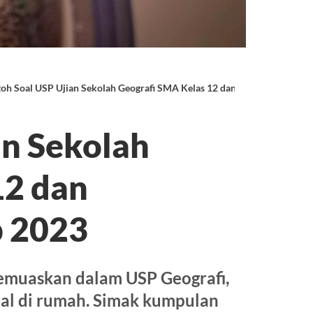
oh Soal USP Ujian Sekolah Geografi SMA Kelas 12 dan Jawabannya Len
an Sekolah
12 dan
 2023
emuaskan dalam USP Geografi,
oal di rumah. Simak kumpulan