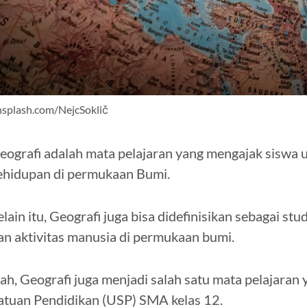
nsplash.com/NejcSoklič
eografi adalah mata pelajaran yang mengajak siswa 
ehidupan di permukaan Bumi.
elain itu, Geografi juga bisa didefinisikan sebagai s
an aktivitas manusia di permukaan bumi.
ah, Geografi juga menjadi salah satu mata pelajaran 
atuan Pendidikan (USP) SMA kelas 12.