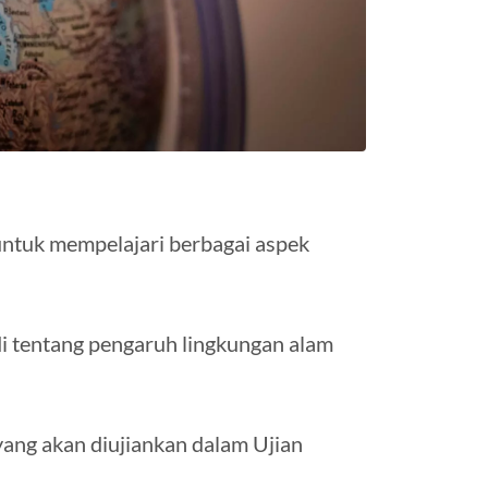
untuk mempelajari berbagai aspek
tudi tentang pengaruh lingkungan alam
yang akan diujiankan dalam Ujian