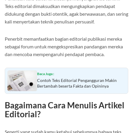
Penulisan teks editorial biasanya menyangkut isu terkini.
Teks editorial dimaksudkan mengungkapkan pendapat
didukung dengan bukti otentik, agak berwawasan, dan sering
kali menyertakan teknik penulisan persuasif.
Penerbit memanfaatkan bagian editorial publikasi mereka
sebagai forum untuk mengekspresikan pandangan mereka
dan mencoba mempengaruhi pendapat pembaca.
Baca Juga :
Contoh Teks Editorial Pengangguran Makin
Bertambah beserta Fakta dan Opininya
Bagaimana Cara Menulis Artikel
Editorial?