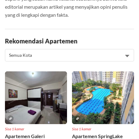
Seperti yang sudah kamu ketahui sebelumnya bahwa teks
editorial merupakan artikel yang menyajikan opini penulis
yang di lengkapi dengan fakta.
Rekomendasi Apartemen
Sisa 1 kamar
Sisa 1 kamar