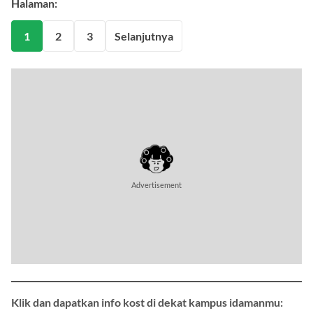
Halaman:
1
2
3
Selanjutnya