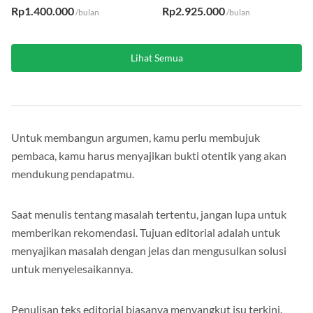
WiFi
·
AC
·
Kloset Duduk
K. Mandi Dalam
·
WiFi
·
AC
Rp1.400.000
Rp2.925.000
/bulan
/bulan
Lihat Semua
Untuk membangun argumen, kamu perlu membujuk
pembaca, kamu harus menyajikan bukti otentik yang akan
mendukung pendapatmu.
Saat menulis tentang masalah tertentu, jangan lupa untuk
memberikan rekomendasi. Tujuan editorial adalah untuk
menyajikan masalah dengan jelas dan mengusulkan solusi
untuk menyelesaikannya.