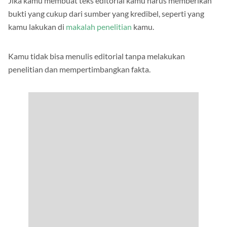
Jika kamu membuat teks editorial kamu harus memberikan
bukti yang cukup dari sumber yang kredibel, seperti yang
kamu lakukan di
makalah penelitian
kamu.
Kamu tidak bisa menulis editorial tanpa melakukan
penelitian dan mempertimbangkan fakta.