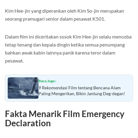
Kim Hee-jin yang diperankan oleh Kim So-jin merupakan
seorang pramugari senior dalam pesawat K501.
Dalam film ini diceritakan sosok Kim Hee-jin selalu mencoba
tetap tenang dan kepala dingin ketika semua penumpang
bahkan awak kabin lainnya panik karena teror dalam
pesawat.
Baca Juga :
9 Rekomendasi Film tentang Bencana Alam
Paling Mengerikan, Bikin Jantung Deg-degan!
Fakta Menarik Film Emergency
Declaration