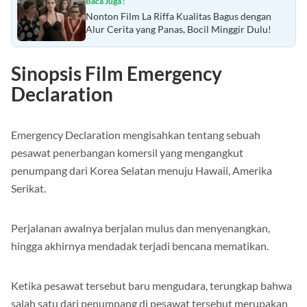
Baca Juga :
Nonton Film La Riffa Kualitas Bagus dengan
Alur Cerita yang Panas, Bocil Minggir Dulu!
Sinopsis Film Emergency
Declaration
Emergency Declaration mengisahkan tentang sebuah
pesawat penerbangan komersil yang mengangkut
penumpang dari Korea Selatan menuju Hawaii, Amerika
Serikat.
Perjalanan awalnya berjalan mulus dan menyenangkan,
hingga akhirnya mendadak terjadi bencana mematikan.
Ketika pesawat tersebut baru mengudara, terungkap bahwa
salah satu dari penumpang di pesawat tersebut merupakan