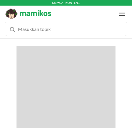
MEMUAT KONTEN... (0.6 DETIK)