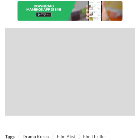
Tags
Drama Korea
Film Aksi
Fim Thriller