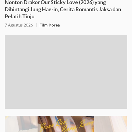
Nonton Drakor Our Sticky Love (2026) yang
Dibintangi Jung Hae-in, Cerita Romantis Jaksa dan
Pelatih Tinju
7 Agustus 2026
|
Film Korea