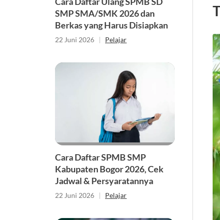
Cara Daftar Ulang SPMB SD
T
SMP SMA/SMK 2026 dan
Berkas yang Harus Disiapkan
22 Juni 2026
|
Pelajar
Cara Daftar SPMB SMP
Kabupaten Bogor 2026, Cek
Jadwal & Persyaratannya
22 Juni 2026
|
Pelajar