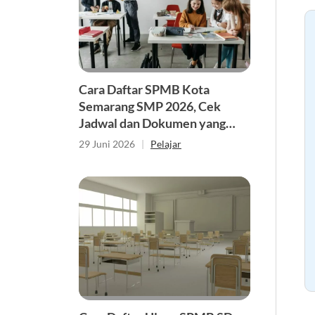
Cara Daftar SPMB Kota
Semarang SMP 2026, Cek
Jadwal dan Dokumen yang
Dibutuhkan
29 Juni 2026
|
Pelajar