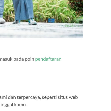
 masuk pada poin
pendaftaran
mi dan terpercaya, seperti situs web
tinggal kamu.