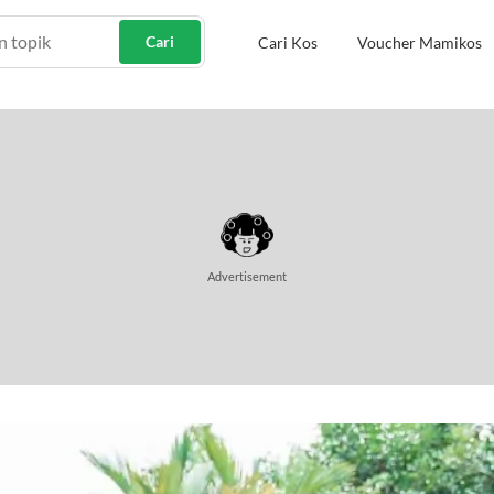
Cari
Cari Kos
Voucher Mamikos
Advertisement