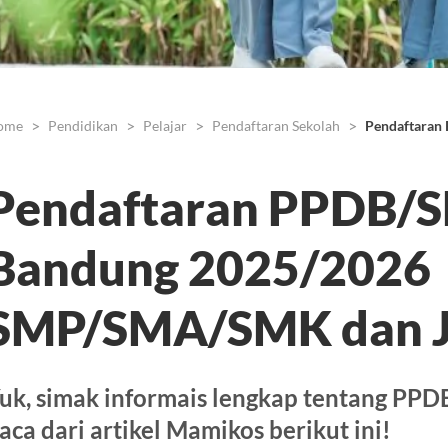
ome
Pendidikan
Pelajar
Pendaftaran Sekolah
Pendaftaran
Pendaftaran PPDB/
Bandung 2025/2026
SMP/SMA/SMK dan 
uk, simak informais lengkap tentang PP
aca dari artikel Mamikos berikut ini!