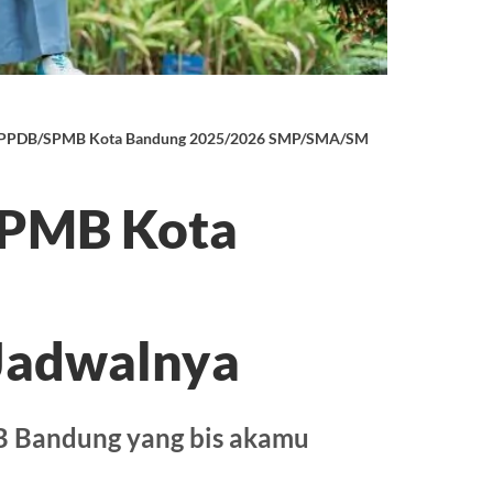
 PPDB/SPMB Kota Bandung 2025/2026 SMP/SMA/SMK dan Jadwalnya
SPMB Kota
Jadwalnya
DB Bandung yang bis akamu