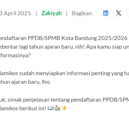
3 April 2025
Zakiyah
Bagikan
endaftaran PPDB/SPMB Kota Bandung 2025/2026
ebentar lagi tahun ajaran baru, nih! Apa kamu siap
nformasinya?
amikos sudah menyiapkan informasi penting yang h
ahun ajaran baru, lho.
uk, simak penjelasan tentang pendaftaran PPDB/S
amikos berikut ini!