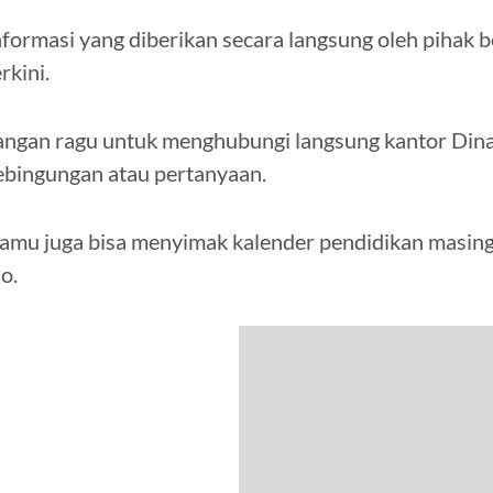
nformasi yang diberikan secara langsung oleh pihak 
erkini.
angan ragu untuk menghubungi langsung kantor Dina
ebingungan atau pertanyaan.
amu juga bisa menyimak kalender pendidikan masing-
ho.