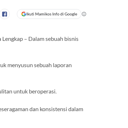
Ikuti Mamikos Info di Google
a Lengkap – Dalam sebuah bisnis
ntuk menyusun sebuah laporan
litan untuk beroperasi.
eseragaman dan konsistensi dalam