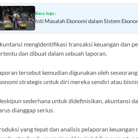
Baca Juga :
Inti Masalah Ekonomi dalam Sistem Ekono
kuntansi mengidentifikasi transaksi keuangan dan per
ertentu dan dibuat dalam sebuah laporan.
aporan tersebut kemudian digunakan oleh seseora
konomi strategis untuk diri mereka sendiri atau bisni
eskipun sederhana untuk didefinisikan, akuntansi d
arus dianggap serius.
roduksi yang tepat dan analisis pelaporan keuangan