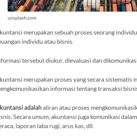
unsplash.com
kuntansi merupakan sebuah proses seorang individu 
euangan individu atau bisnis.
nformasi tersebut diukur, dievaluasi dan dikomunika
kuntansi merupakan proses yang secara sistematis m
engkomunikasikan informasi tentang transaksi bisnis
kuntansi adalah
aliran atau proses mengkomunikasik
isnis. Secara umum, akuntansi juga komunikasi dalam
eraca, laporan laba rugi, arus kas, dll.