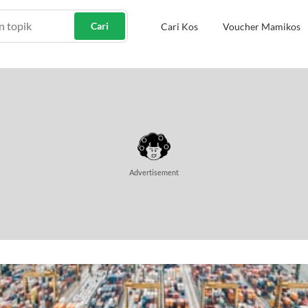
Cari
Cari Kos
Voucher Mamikos
Advertisement