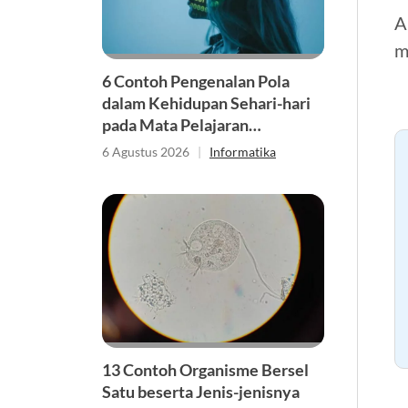
A
m
6 Contoh Pengenalan Pola
dalam Kehidupan Sehari-hari
pada Mata Pelajaran
Informatika
6 Agustus 2026
|
Informatika
13 Contoh Organisme Bersel
Satu beserta Jenis-jenisnya