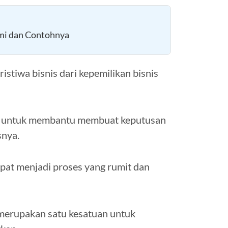
mi dan Contohnya
istiwa bisnis dari kepemilikan bisnis
ng untuk membantu membuat keputusan
snya.
apat menjadi proses yang rumit dan
 merupakan satu kesatuan untuk