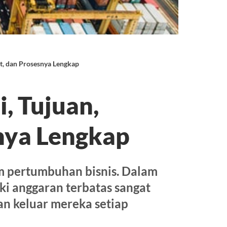
t, dan Prosesnya Lengkap
, Tujuan,
nya Lengkap
m pertumbuhan bisnis. Dalam
ki anggaran terbatas sangat
an keluar mereka setiap