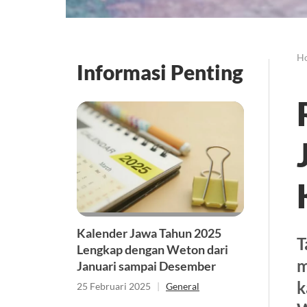
H
Informasi Penting
Kalender Jawa Tahun 2025
T
Lengkap dengan Weton dari
m
Januari sampai Desember
k
25 Februari 2025
|
General