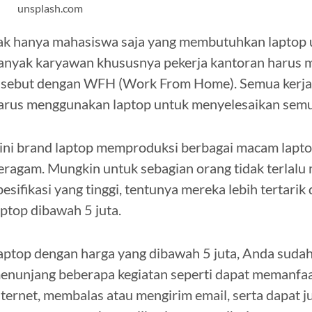
unsplash.com
ak hanya mahasiswa saja yang membutuhkan laptop u
anyak karyawan khususnya pekerja kantoran harus me
isebut dengan WFH (Work From Home). Semua kerjaa
arus menggunakan laptop untuk menyelesaikan semu
ini brand laptop memproduksi berbagai macam laptop
eragam. Mungkin untuk sebagian orang tidak terlal
pesifikasi yang tinggi, tentunya mereka lebih tertari
aptop dibawah 5 juta.
aptop dengan harga yang dibawah 5 juta, Anda suda
enunjang beberapa kegiatan seperti dapat memanfaa
nternet, membalas atau mengirim email, serta dapat 