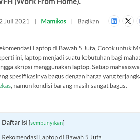
FH (Work From Home).
2 Juli 2021
Mamikos
Bagikan
ekomendasi Laptop di Bawah 5 Juta, Cocok untuk M
eperti ini, laptop menjadi suatu kebutuhan bagi maha
ingga skripsi menggunakan laptop. Setiap mahasiswa
ang spesifikasinya bagus dengan harga yang terjang
ekas
, namun kondisi barang masih sangat bagus.
Daftar Isi
[
sembunyikan
]
Rekomendasi Laptop di Bawah 5 Juta