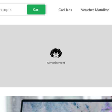
Cari
Cari Kos
Voucher Mamikos
Advertisement