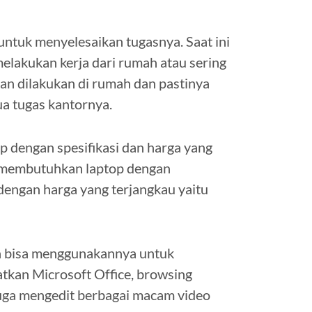
ntuk menyelesaikan tugasnya. Saat ini
lakukan kerja dari rumah atau sering
n dilakukan di rumah dan pastinya
a tugas kantornya.
 dengan spesifikasi dan harga yang
u membutuhkan laptop dengan
k dengan harga yang terjangkau yaitu
h bisa menggunakannya untuk
tkan Microsoft Office, browsing
juga mengedit berbagai macam video