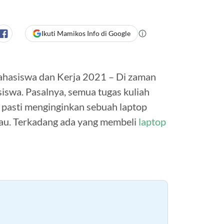
Ikuti Mamikos Info di Google
ahasiswa dan Kerja 2021 – Di zaman
siswa. Pasalnya, semua tugas kuliah
 pasti menginginkan sebuah laptop
kau. Terkadang ada yang membeli
laptop