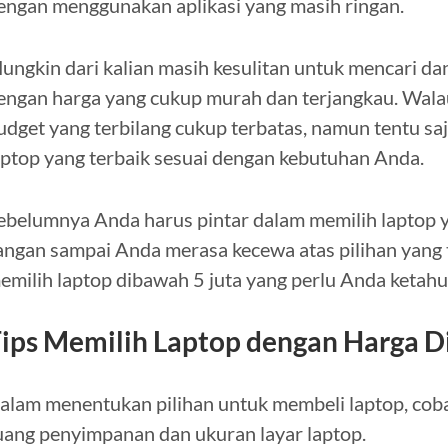
engan menggunakan aplikasi yang masih ringan.
ungkin dari kalian masih kesulitan untuk mencari d
engan harga yang cukup murah dan terjangkau. Wal
udget yang terbilang cukup terbatas, namun tentu s
aptop yang terbaik sesuai dengan kebutuhan Anda.
ebelumnya Anda harus pintar dalam memilih laptop 
angan sampai Anda merasa kecewa atas pilihan yang te
emilih laptop dibawah 5 juta yang perlu Anda ketahu
ips Memilih Laptop dengan Harga D
alam menentukan pilihan untuk membeli laptop, cob
uang penyimpanan dan ukuran layar laptop.