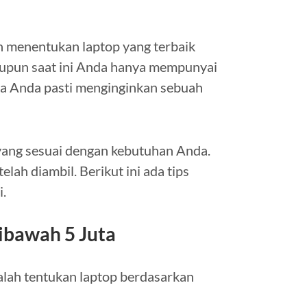
an menentukan laptop yang terbaik
aupun saat ini Anda hanya mempunyai
aja Anda pasti menginginkan sebuah
yang sesuai dengan kebutuhan Anda.
lah diambil. Berikut ini ada tips
i.
ibawah 5 Juta
alah tentukan laptop berdasarkan