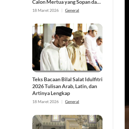
Calon Mertua yang Sopan dan
Berkesan
18 Maret 2026
|
General
Teks Bacaan Bilal Salat Idulfitri
2026 Tulisan Arab, Latin, dan
Artinya Lengkap
18 Maret 2026
|
General