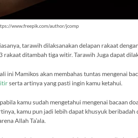
ttps://www.freepik.com/author/jcomp
iasanya, tarawih dilaksanakan delapan rakaat dengan
3 rakaat ditambah tiga witir. Tarawih Juga dapat dil
ali ini Mamikos akan membahas tuntas mengenai bac
itir
serta artinya yang pasti ingin kamu ketahui.
pabila kamu sudah mengetahui mengenai bacaan doa s
rtinya, kamu pun jadi lebih dapat khusyuk beribad
arena Allah Ta’ala.