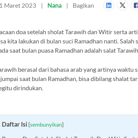
1 Maret 2023
Nana
Bagikan
acaan doa setelah sholat Tarawih dan Witir serta ar
isa kita lakukan di bulan suci Ramadhan nanti. Salah 
ada saat bulan puasa Ramadhan adalah salat Tarawih 
arawih berasal dari bahasa arab yang artinya waktu s
ijumpai saat bulan Ramadhan, bisa dibilang shalat ta
egitu dirindukan.
Daftar Isi
[
sembunyikan
]