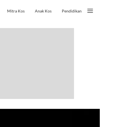
Mitra Kos
Anak Kos
Pendidikan