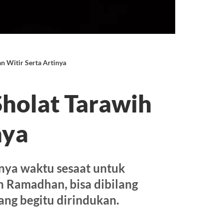
n Witir Serta Artinya
Sholat Tarawih
nya
inya waktu sesaat untuk
an Ramadhan, bisa dibilang
ang begitu dirindukan.