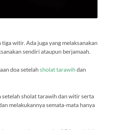
 tiga witir. Ada juga yang melaksanakan
aksanakan sendiri ataupun berjamaah.
aan doa setelah
sholat tarawih
dan
etelah sholat tarawih dan witir serta
ah dan melakukannya semata-mata hanya