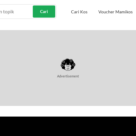
Cari
Cari Kos
Voucher Mamikos
Advertisement