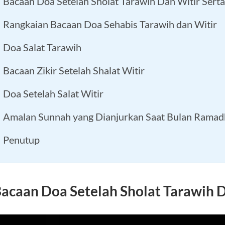
Bacaan Doa Setelah Sholat Tarawih Dan Witir Serta
Rangkaian Bacaan Doa Sehabis Tarawih dan Witir
Doa Salat Tarawih
Bacaan Zikir Setelah Shalat Witir
Doa Setelah Salat Witir
Amalan Sunnah yang Dianjurkan Saat Bulan Rama
Penutup
acaan Doa Setelah Sholat Tarawih D