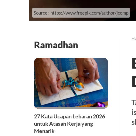
Source : https://www.freepik.com/author/jcomp
H
Ramadhan
T
i
27 Kata Ucapan Lebaran 2026
s
untuk Atasan Kerja yang
Menarik