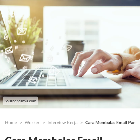
Source : canva.com
Home
Worker
Interview Kerja
Cara Membalas Email Panggi