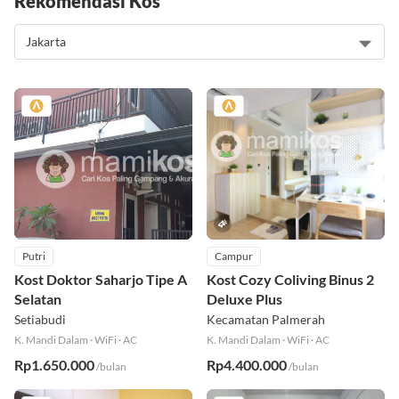
Rekomendasi Kos
Putri
Campur
Kost Doktor Saharjo Tipe A
Kost Cozy Coliving Binus 2
Selatan
Deluxe Plus
Setiabudi
Kecamatan Palmerah
K. Mandi Dalam
·
WiFi
·
AC
K. Mandi Dalam
·
WiFi
·
AC
Rp1.650.000
Rp4.400.000
/bulan
/bulan