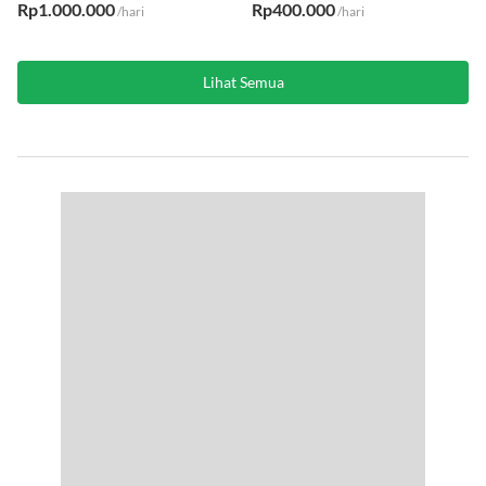
Rp1.000.000
Rp400.000
/hari
/hari
Lihat Semua