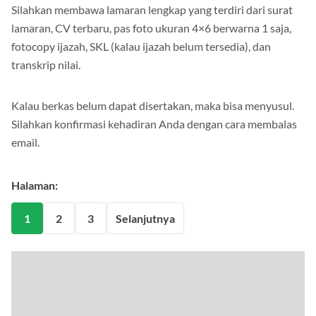
Silahkan membawa lamaran lengkap yang terdiri dari surat
lamaran, CV terbaru, pas foto ukuran 4×6 berwarna 1 saja,
fotocopy ijazah, SKL (kalau ijazah belum tersedia), dan
transkrip nilai.
Kalau berkas belum dapat disertakan, maka bisa menyusul.
Silahkan konfirmasi kehadiran Anda dengan cara membalas
email.
Halaman:
1
2
3
Selanjutnya