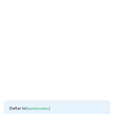
Daftar Isi
[
sembunyikan
]