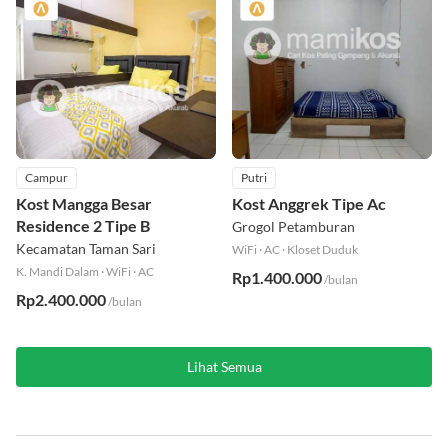
Campur
Putri
Kost Mangga Besar
Kost Anggrek Tipe Ac
Residence 2 Tipe B
Grogol Petamburan
Kecamatan Taman Sari
WiFi
·
AC
·
Kloset Duduk
K. Mandi Dalam
·
WiFi
·
AC
Rp1.400.000
/bulan
Rp2.400.000
/bulan
Lihat Semua