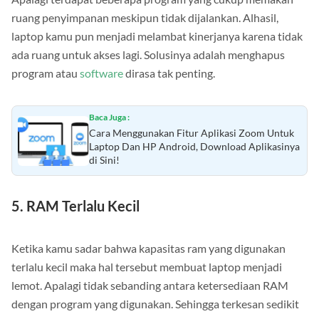
Apalagi terdapat beberapa program yang cukup memakan
ruang penyimpanan meskipun tidak dijalankan. Alhasil,
laptop kamu pun menjadi melambat kinerjanya karena tidak
ada ruang untuk akses lagi. Solusinya adalah menghapus
program atau
software
dirasa tak penting.
Baca Juga :
Cara Menggunakan Fitur Aplikasi Zoom Untuk
Laptop Dan HP Android, Download Aplikasinya
di Sini!
5. RAM Terlalu Kecil
Ketika kamu sadar bahwa kapasitas ram yang digunakan
terlalu kecil maka hal tersebut membuat laptop menjadi
lemot. Apalagi tidak sebanding antara ketersediaan RAM
dengan program yang digunakan. Sehingga terkesan sedikit