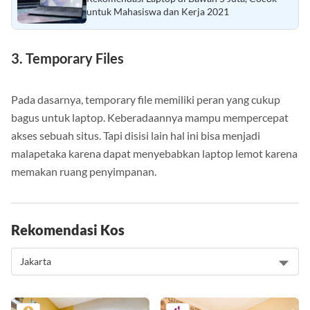
Rekomendasi Laptop di Bawah 5 Juta, Cocok
untuk Mahasiswa dan Kerja 2021
3. Temporary Files
Pada dasarnya, temporary file memiliki peran yang cukup
bagus untuk laptop. Keberadaannya mampu mempercepat
akses sebuah situs. Tapi disisi lain hal ini bisa menjadi
malapetaka karena dapat menyebabkan laptop lemot karena
memakan ruang penyimpanan.
Rekomendasi Kos