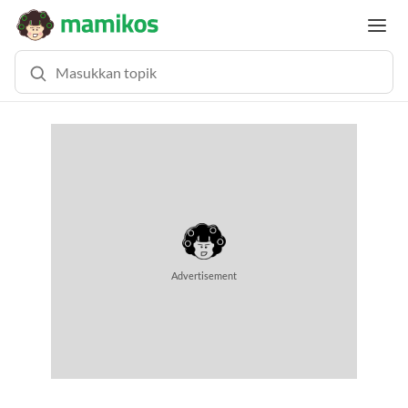
MEMUAT KONTEN... (0.8 DETIK)