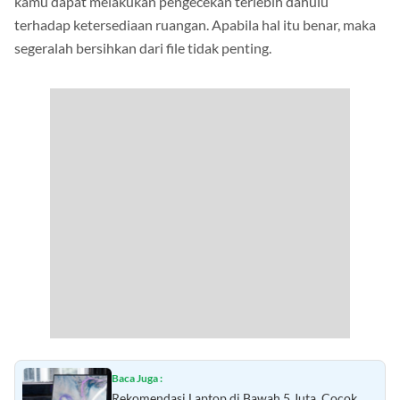
kamu dapat melakukan pengecekan terlebih dahulu
terhadap ketersediaan ruangan. Apabila hal itu benar, maka
segeralah bersihkan dari file tidak penting.
Baca Juga :