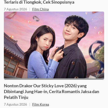
Nonton Film China Dear You (2026) Salah Satu Film
Terlaris di Tiongkok, Cek Sinopsisnya
7 Agustus 2026
|
Film China
Nonton Drakor Our Sticky Love (2026) yang
Dibintangi Jung Hae-in, Cerita Romantis Jaksa dan
Pelatih Tinju