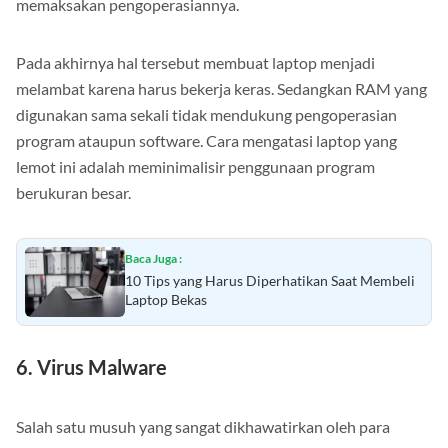
memaksakan pengoperasiannya.
Pada akhirnya hal tersebut membuat laptop menjadi
melambat karena harus bekerja keras. Sedangkan RAM yang
digunakan sama sekali tidak mendukung pengoperasian
program ataupun software. Cara mengatasi laptop yang
lemot ini adalah meminimalisir penggunaan program
berukuran besar.
Baca Juga :
10 Tips yang Harus Diperhatikan Saat Membeli
Laptop Bekas
6. Virus Malware
Salah satu musuh yang sangat dikhawatirkan oleh para