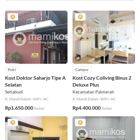
Putri
Campur
Kost Doktor Saharjo Tipe A
Kost Cozy Coliving Binus 2
Selatan
Deluxe Plus
Setiabudi
Kecamatan Palmerah
K. Mandi Dalam
·
WiFi
·
AC
K. Mandi Dalam
·
WiFi
·
AC
Rp1.650.000
Rp4.400.000
/bulan
/bulan