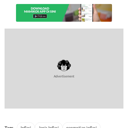
Advertisement
Tags
Inflasi
Jenis Inflasi
pengertian inflasi