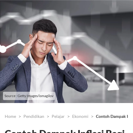
Source : Getty Images/ismagilov
Home
Pendidikan
Pelajar
Ekonomi
Contoh Dampak Infl