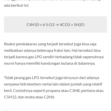
ada berikut ini:
C4H10 + 6 ½ O2 → 4CO2 + 5H2O
Reaksi pembakaran yang terjadi tersebut juga bisa saja
melibatkan adanya beberapa fraksi lain. Hal tersebut bisa
terjadi karena gas LPG sendiri terkadang tidak sepenuhnya
murni hanya memiliki kandungan butana di dalamnya.
Tidak jarang gas LPG tersebut juga tersusun dari adanya
senyawa hidrokarbon rantai lain dalam jumlah yang relatif
kecil. Contohnya seperti propana atau C3H8, pentana atau
C5H12, dan enata atau C2H6.