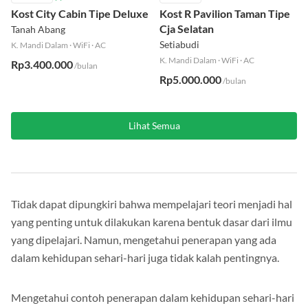
Kost City Cabin Tipe Deluxe
Kost R Pavilion Taman Tipe
Cja Selatan
Tanah Abang
Setiabudi
K. Mandi Dalam
·
WiFi
·
AC
K. Mandi Dalam
·
WiFi
·
AC
Rp3.400.000
/bulan
Rp5.000.000
/bulan
Lihat Semua
Tidak dapat dipungkiri bahwa mempelajari teori menjadi hal
yang penting untuk dilakukan karena bentuk dasar dari ilmu
yang dipelajari. Namun, mengetahui penerapan yang ada
dalam kehidupan sehari-hari juga tidak kalah pentingnya.
Mengetahui contoh penerapan dalam kehidupan sehari-hari