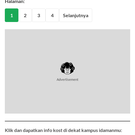
Halaman:
1
2
3
4
Selanjutnya
Advertisement
Klik dan dapatkan info kost di dekat kampus idamanmu: