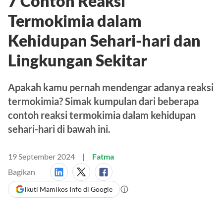
7 Contoh Reaksi
Termokimia dalam
Kehidupan Sehari-hari dan
Lingkungan Sekitar
Apakah kamu pernah mendengar adanya reaksi
termokimia? Simak kumpulan dari beberapa
contoh reaksi termokimia dalam kehidupan
sehari-hari di bawah ini.
19 September 2024
Fatma
Bagikan
Ikuti Mamikos Info di Google