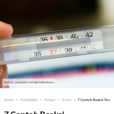
Source : unsplash.com/@matteofusco
Home
Pendidikan
Pelajar
Kimia
7 Contoh Reaksi Termo