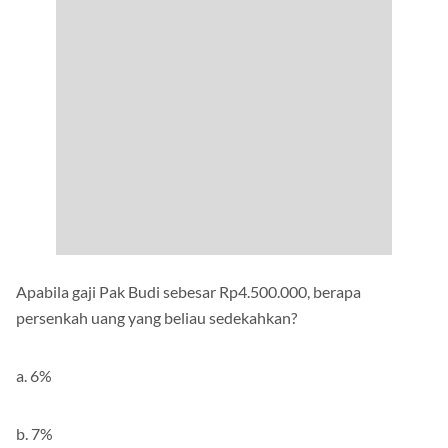
Apabila gaji Pak Budi sebesar Rp4.500.000, berapa
persenkah uang yang beliau sedekahkan?
a. 6%
b. 7%