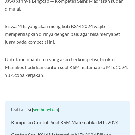
Jawabannya Lengkap — Kompetisi Sains Madrasah sudah
dimulai.
Siswa MTs yang akan mengikuti KSM 2024 wajib
mempersiapkan dirinya dengan baik agar bisa menyabet
juara pada kompetisi ini.
Untuk membantumu yang akan berkompetisi, berikut
Mamikos hadirkan contoh soal KSM matematika MTs 2024.
Yuk, coba kerjakan!
Daftar Isi
[
sembunyikan
]
Kumpulan Contoh Soal KSM Matematika MTs 2024
Contoh Soal KSM Matematika MTs 2024 Pilihan