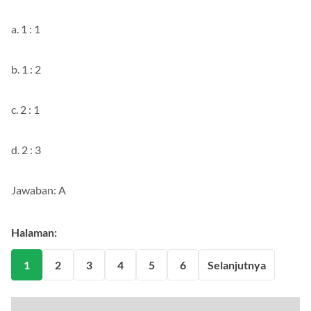
a. 1 : 1
b. 1 : 2
c. 2 : 1
d. 2 : 3
Jawaban: A
Halaman:
1
2
3
4
5
6
Selanjutnya