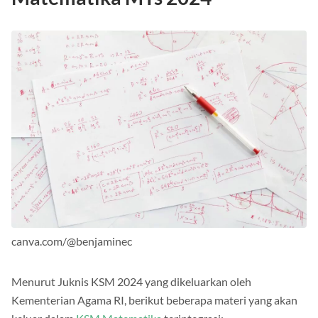
canva.com/@benjaminec
Menurut Juknis KSM 2024 yang dikeluarkan oleh
Kementerian Agama RI, berikut beberapa materi yang akan