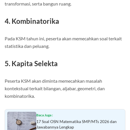
transformasi, serta bangun ruang.
4. Kombinatorika
Pada KSM tahun ini, peserta akan memecahkan soal terkait
statistika dan peluang.
5. Kapita Selekta
Peserta KSM akan diminta memecahkan masalah
kontekstual terkait bilangan, aljabar, geometri, dan
kombinatorika.
Baca Juga :
17 Soal OSN Matematika SMP/MTs 2026 dan
Jawabannya Lengkap