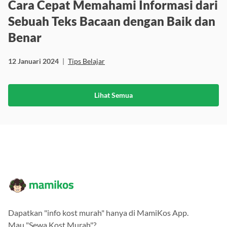
Cara Cepat Memahami Informasi dari
Sebuah Teks Bacaan dengan Baik dan
Benar
12 Januari 2024
|
Tips Belajar
Lihat Semua
Dapatkan "info kost murah" hanya di MamiKos App.
Mau "Sewa Kost Murah"?