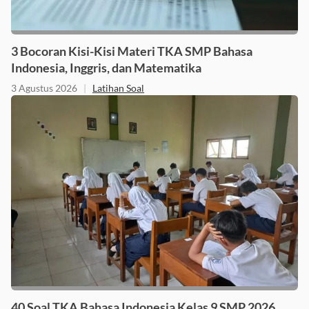
3 Bocoran Kisi-Kisi Materi TKA SMP Bahasa
Indonesia, Inggris, dan Matematika
3 Agustus 2026
|
Latihan Soal
40 Soal TKA Bahasa Indonesia Kelas 9 SMP 2026