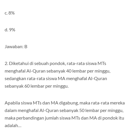
c. 8%
d. 9%
Jawaban: B
2. Diketahui di sebuah pondok, rata-rata siswa MTs
menghafal Al-Quran sebanyak 40 lembar per minggu,
sedangkan rata-rata siswa MA menghafal Al-Quran
sebanyak 60 lembar per minggu.
Apabila siswa MTs dan MA digabung, maka rata-rata mereka
dalam menghafal Al-Quran sebanyak 50 lembar per minggu,
maka perbandingan jumlah siswa MTs dan MA di pondok itu
adalah…