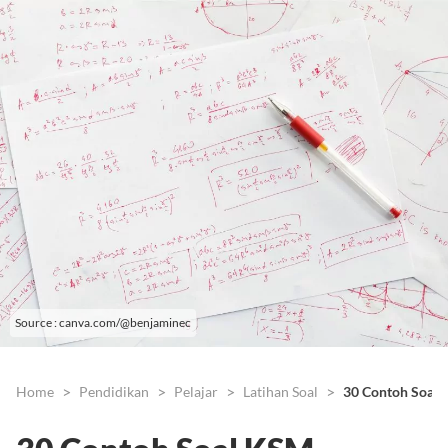
Source : canva.com/@benjaminec
Home
Pendidikan
Pelajar
Latihan Soal
30 Contoh Soal