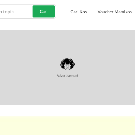
Cari
Cari Kos
Voucher Mamikos
Advertisement