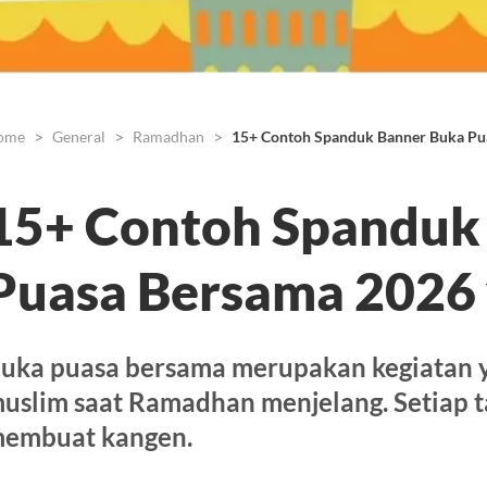
ome
General
Ramadhan
15+ Contoh Spanduk Banner Buka Pu
15+ Contoh Spanduk
Puasa Bersama 2026
uka puasa bersama merupakan kegiatan y
uslim saat Ramadhan menjelang. Setiap t
embuat kangen.