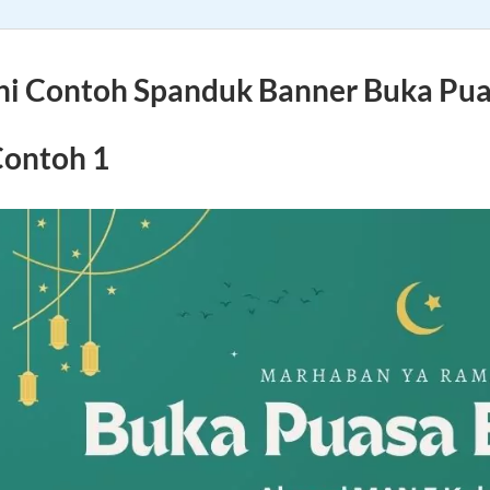
ni Contoh Spanduk Banner Buka Pu
ontoh 1