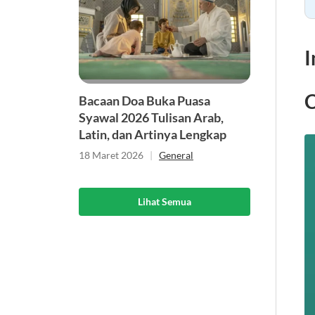
I
C
Bacaan Doa Buka Puasa
Syawal 2026 Tulisan Arab,
Latin, dan Artinya Lengkap
18 Maret 2026
|
General
Lihat Semua