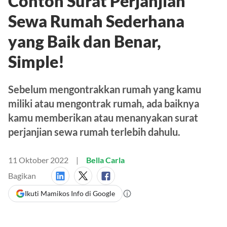
Contoh Surat Perjanjian
Sewa Rumah Sederhana
yang Baik dan Benar,
Simple!
Sebelum mengontrakkan rumah yang kamu
miliki atau mengontrak rumah, ada baiknya
kamu memberikan atau menanyakan surat
perjanjian sewa rumah terlebih dahulu.
11 Oktober 2022
Bella Carla
Bagikan
Ikuti Mamikos Info di Google