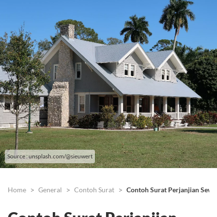
Source : unsplash.com/@sieuwert
Home
General
Contoh Surat
Contoh Surat Perjanjian Sewa