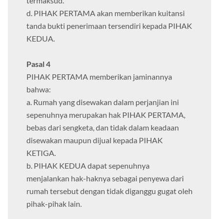
termaksud.
d. PIHAK PERTAMA akan memberikan kuitansi
tanda bukti penerimaan tersendiri kepada PIHAK
KEDUA.
Pasal 4
PIHAK PERTAMA memberikan jaminannya
bahwa:
a. Rumah yang disewakan dalam perjanjian ini
sepenuhnya merupakan hak PIHAK PERTAMA,
bebas dari sengketa, dan tidak dalam keadaan
disewakan maupun dijual kepada PIHAK
KETIGA.
b. PIHAK KEDUA dapat sepenuhnya
menjalankan hak-haknya sebagai penyewa dari
rumah tersebut dengan tidak diganggu gugat oleh
pihak-pihak lain.