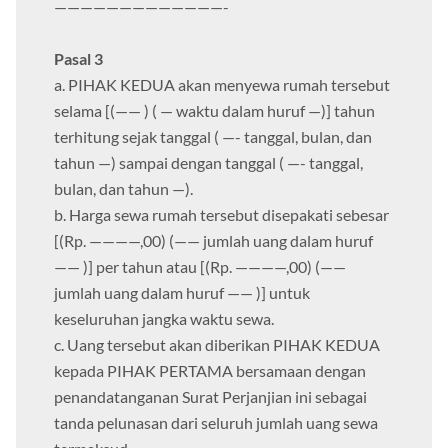
—————————————-
Pasal 3
a. PIHAK KEDUA akan menyewa rumah tersebut
selama [(—— ) ( — waktu dalam huruf —)] tahun
terhitung sejak tanggal ( —- tanggal, bulan, dan
tahun —) sampai dengan tanggal ( —- tanggal,
bulan, dan tahun —).
b. Harga sewa rumah tersebut disepakati sebesar
[(Rp. ————,00) (—— jumlah uang dalam huruf
—— )] per tahun atau [(Rp. ————,00) (——
jumlah uang dalam huruf —— )] untuk
keseluruhan jangka waktu sewa.
c. Uang tersebut akan diberikan PIHAK KEDUA
kepada PIHAK PERTAMA bersamaan dengan
penandatanganan Surat Perjanjian ini sebagai
tanda pelunasan dari seluruh jumlah uang sewa