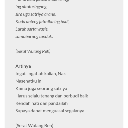
ing pituturingong,
sira uga satriya arane,
Kudu anteng jatmika ing budi,
Luruh sarta wasis,
samubarang tanduk.
(Serat Wulang Reh)
Artinya
Ingat-ingatlah kalian, Nak
Nasehatku ini
Kamu juga seorang satriya
Harus selalu tenang dan berbudi baik
Rendah hati dan pandailah
Supaya dapat menguasai segalanya
(Serat Wulang Reh)