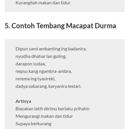
Kurangilah makan dan tidur
5. Contoh Tembang Macapat Durma
Dipun sami ambanting ing badanira,
nyudha dhahar lan guling,
darapon sudaa,
nepsu kang ngambra-ambra,
rerema ing tyasireki,
dadya sabarang, karyanira lestari.
Artinya
Biasakan latih dirimu berlaku prihatin
Mengurangi makan dan tidur
Supaya berkurang