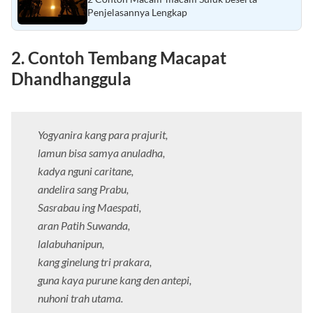
Penjelasannya Lengkap
2. Contoh Tembang Macapat
Dhandhanggula
Yogyanira kang para prajurit,
lamun bisa samya anuladha,
kadya nguni caritane,
andelira sang Prabu,
Sasrabau ing Maespati,
aran Patih Suwanda,
lalabuhanipun,
kang ginelung tri prakara,
guna kaya purune kang den antepi,
nuhoni trah utama.