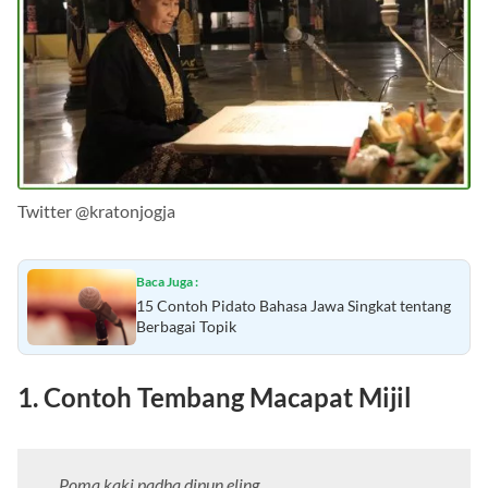
Twitter @kratonjogja
Baca Juga :
15 Contoh Pidato Bahasa Jawa Singkat tentang
Berbagai Topik
1. Contoh Tembang Macapat Mijil
Poma kaki padha dipun eling,