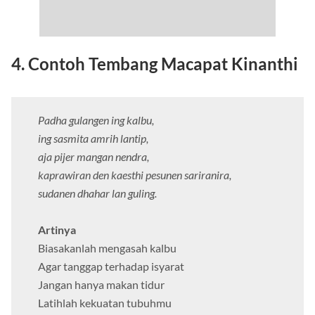
4. Contoh Tembang Macapat Kinanthi
Padha gulangen ing kalbu,
ing sasmita amrih lantip,
aja pijer mangan nendra,
kaprawiran den kaesthi pesunen sariranira,
sudanen dhahar lan guling.
Artinya
Biasakanlah mengasah kalbu
Agar tanggap terhadap isyarat
Jangan hanya makan tidur
Latihlah kekuatan tubuhmu