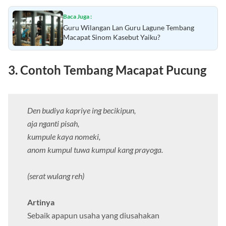
Baca Juga :
Guru Wilangan Lan Guru Lagune Tembang
Macapat Sinom Kasebut Yaiku?
3. Contoh Tembang Macapat Pucung
Den budiya kapriye ing becikipun,
aja nganti pisah,
kumpule kaya nomeki,
anom kumpul tuwa kumpul kang prayoga.
(serat wulang reh)
Artinya
Sebaik apapun usaha yang diusahakan