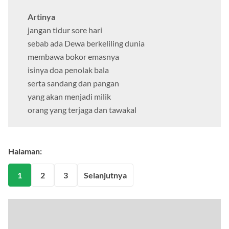
Artinya
jangan tidur sore hari
sebab ada Dewa berkeliling dunia
membawa bokor emasnya
isinya doa penolak bala
serta sandang dan pangan
yang akan menjadi milik
orang yang terjaga dan tawakal
Halaman:
1
2
3
Selanjutnya