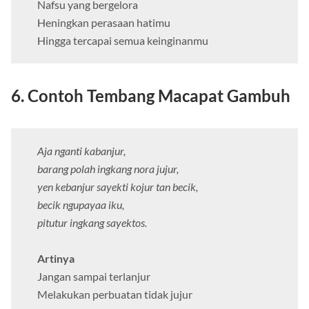
Nafsu yang bergelora
Heningkan perasaan hatimu
Hingga tercapai semua keinginanmu
6. Contoh Tembang Macapat Gambuh
Aja nganti kabanjur,
barang polah ingkang nora jujur,
yen kebanjur sayekti kojur tan becik,
becik ngupayaa iku,
pitutur ingkang sayektos.
Artinya
Jangan sampai terlanjur
Melakukan perbuatan tidak jujur