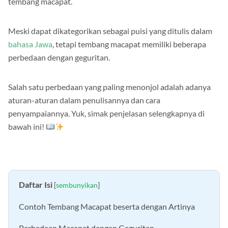
tembang macapat.
Meski dapat dikategorikan sebagai puisi yang ditulis dalam
bahasa Jawa
, tetapi tembang macapat memiliki beberapa
perbedaan dengan geguritan.
Salah satu perbedaan yang paling menonjol adalah adanya
aturan-aturan dalam penulisannya dan cara
penyampaiannya. Yuk, simak penjelasan selengkapnya di
bawah ini!
Daftar Isi
[
sembunyikan
]
Contoh Tembang Macapat beserta dengan Artinya
Perbedaan Macapat dengan Geguritan