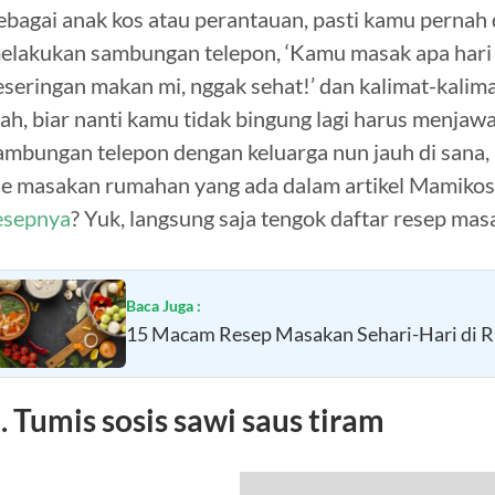
ebagai anak kos atau perantauan, pasti kamu pernah 
elakukan sambungan telepon, ‘Kamu masak apa hari 
eseringan makan mi, nggak sehat!’ dan kalimat-kalim
ah, biar nanti kamu tidak bingung lagi harus menja
ambungan telepon dengan keluarga nun jauh di sana
de masakan rumahan yang ada dalam artikel Mamikos k
esepnya
? Yuk, langsung saja tengok daftar resep mas
Baca Juga :
15 Macam Resep Masakan Sehari-Hari di R
. Tumis sosis sawi saus tiram