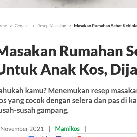
ome
General
Resep Masakan
Masakan Rumahan Sehat Kekinian
Masakan Rumahan Se
Untuk Anak Kos, Dija
ahukah kamu? Menemukan resep masakan
os yang cocok dengan selera dan pas di 
usah-susah gampang.
 November 2021
Mamikos