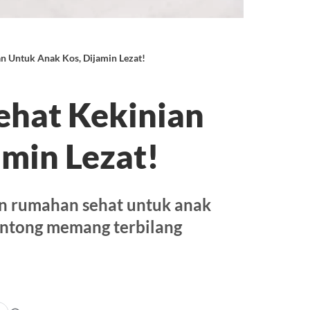
 Untuk Anak Kos, Dijamin Lezat!
hat Kekinian
min Lezat!
 rumahan sehat untuk anak
kantong memang terbilang