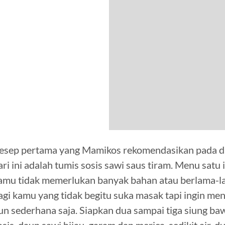
esep pertama yang Mamikos rekomendasikan pada da
ari ini adalah tumis sosis sawi saus tiram. Menu satu
amu tidak memerlukan banyak bahan atau berlama-la
agi kamu yang tidak begitu suka masak tapi ingin m
un sederhana saja. Siapkan dua sampai tiga siung ba