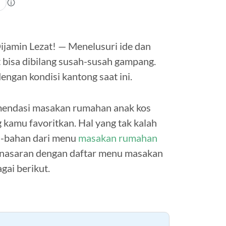
jamin Lezat! — Menelusuri ide dan
 bisa dibilang susah-susah gampang.
engan kondisi kantong saat ini.
mendasi masakan rumahan anak kos
 kamu favoritkan. Hal yang tak kalah
n-bahan dari menu
masakan rumahan
enasaran dengan daftar menu masakan
ai berikut.