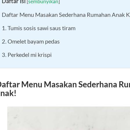
Daftar Isi
[
sembunyikan
]
Daftar Menu Masakan Sederhana Rumahan Anak Ko
1. Tumis sosis sawi saus tiram
2. Omelet bayam pedas
3. Perkedel mi krispi
aftar Menu Masakan Sederhana Ru
nak!