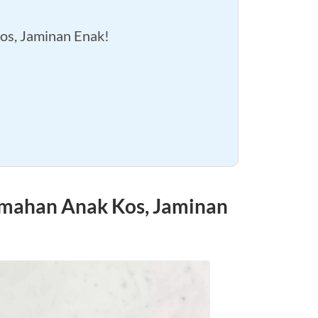
s, Jaminan Enak!
mahan Anak Kos, Jaminan