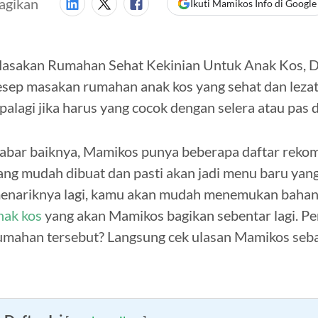
agikan
Ikuti Mamikos Info di Google
asakan Rumahan Sehat Kekinian Untuk Anak Kos, Di
esep masakan rumahan anak kos yang sehat dan lezat
palagi jika harus yang cocok dengan selera atau pas d
abar baiknya, Mamikos punya beberapa daftar reko
ang mudah dibuat dan pasti akan jadi menu baru yang
enariknya lagi, kamu akan mudah menemukan baha
nak kos
yang akan Mamikos bagikan sebentar lagi. P
umahan tersebut? Langsung cek ulasan Mamikos sebag