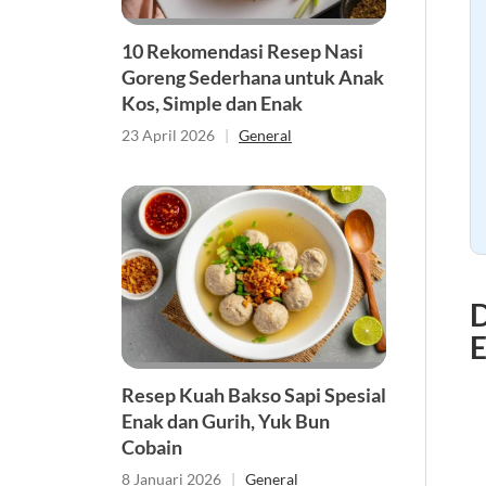
10 Rekomendasi Resep Nasi
Goreng Sederhana untuk Anak
Kos, Simple dan Enak
23 April 2026
|
General
D
E
Resep Kuah Bakso Sapi Spesial
Enak dan Gurih, Yuk Bun
Cobain
8 Januari 2026
|
General