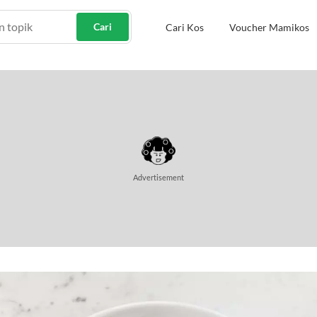
Cari
Cari Kos
Voucher Mamikos
Advertisement