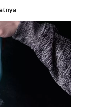
aatnya