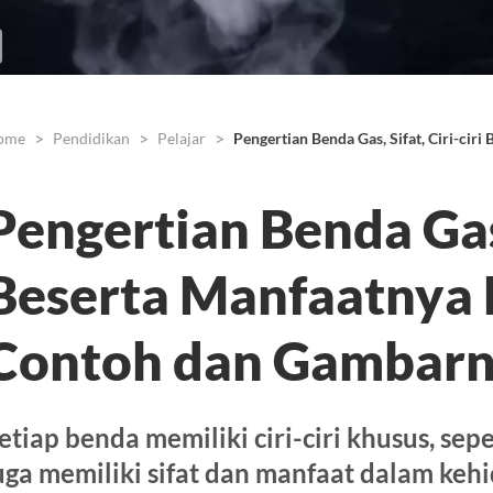
ome
Pendidikan
Pelajar
Pengertian Benda Gas, Sifat, Ciri-ci
Pengertian Benda Gas, 
Beserta Manfaatnya 
Contoh dan Gambar
etiap benda memiliki ciri-ciri khusus, sep
uga memiliki sifat dan manfaat dalam kehi