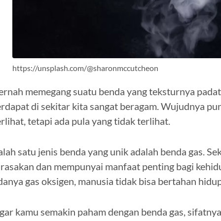
https://unsplash.com/@sharonmccutcheon
ernah memegang suatu benda yang teksturnya padat, 
erdapat di sekitar kita sangat beragam. Wujudnya p
erlihat, tetapi ada pula yang tidak terlihat.
alah satu jenis benda yang unik adalah benda gas. Sek
irasakan dan mempunyai manfaat penting bagi kehid
danya gas oksigen, manusia tidak bisa bertahan hidup
gar kamu semakin paham dengan benda gas, sifatny