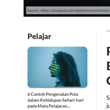
Source : https://unsplash.com/@sharonmccutcheon
H
Pelajar
6 Contoh Pengenalan Pola
S
dalam Kehidupan Sehari-hari
j
pada Mata Pelajaran