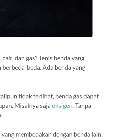
cair, dan gas? Jenis benda yang
un berbeda-beda. Ada benda yang
alipun tidak terlihat, benda gas dapat
upan. Misalnya saja
oksigen
. Tanpa
.
a yang membedakan dengan benda lain,