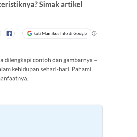
teristiknya? Simak artikel
Ikuti Mamikos Info di Google
tnya dilengkapi contoh dan gambarnya –
alam kehidupan sehari-hari. Pahami
manfaatnya.