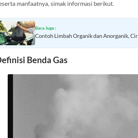
eserta manfaatnya, simak informasi berikut.
Baca Juga :
Contoh Limbah Organik dan Anorganik, Cir
efinisi Benda Gas