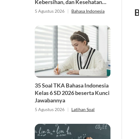
Kebersihan, dan Kesehatan
Singkat
B
5 Agustus 2026
|
Bahasa Indonesia
35 Soal TKA Bahasa Indonesia
Kelas 6 SD 2026 beserta Kunci
Jawabannya
5 Agustus 2026
|
Latihan Soal