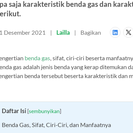
pa saja karakteristik benda gas dan karak
erikut.
1 Desember 2021
Lailla
Bagikan
engertian
benda gas
, sifat, ciri-ciri beserta manfaa
enda gas adalah jenis benda yang kerap ditemukan d
engertian benda tersebut beserta karakteristik dan 
Daftar Isi
[
sembunyikan
]
Benda Gas, Sifat, Ciri-Ciri, dan Manfaatnya