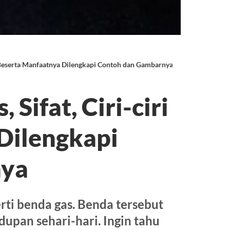
ri Beserta Manfaatnya Dilengkapi Contoh dan Gambarnya
Sifat, Ciri-ciri
Dilengkapi
nya
erti benda gas. Benda tersebut
dupan sehari-hari. Ingin tahu