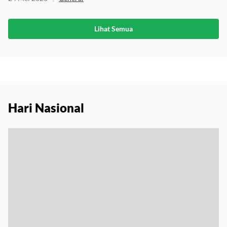
24 Mei 2026
|
General
Lihat Semua
Hari Nasional