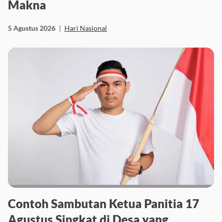
Makna
5 Agustus 2026
|
Hari Nasional
Contoh Sambutan Ketua Panitia 17