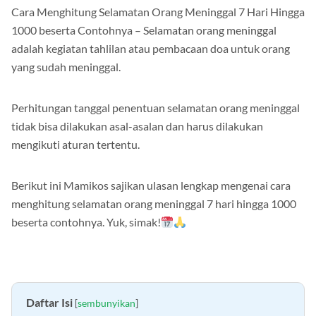
Cara Menghitung Selamatan Orang Meninggal 7 Hari Hingga
1000 beserta Contohnya – Selamatan orang meninggal
adalah kegiatan tahlilan atau pembacaan doa untuk orang
yang sudah meninggal.
Perhitungan tanggal penentuan selamatan orang meninggal
tidak bisa dilakukan asal-asalan dan harus dilakukan
mengikuti aturan tertentu.
Berikut ini Mamikos sajikan ulasan lengkap mengenai cara
menghitung selamatan orang meninggal 7 hari hingga 1000
beserta contohnya. Yuk, simak!
Daftar Isi