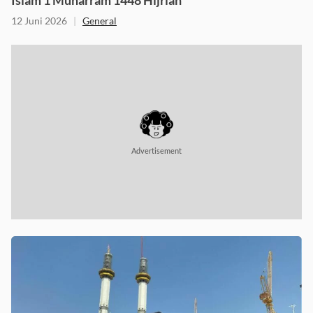
Islam 1 Muharram 1448 Hijriah
12 Juni 2026
|
General