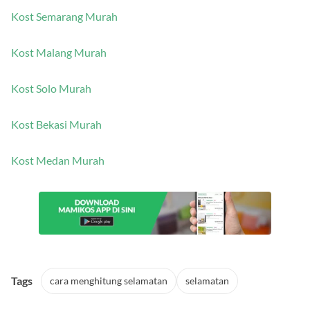
Kost Semarang Murah
Kost Malang Murah
Kost Solo Murah
Kost Bekasi Murah
Kost Medan Murah
Tags
cara menghitung selamatan
selamatan