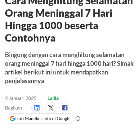
Cara Menghitung Selamatan
Orang Meninggal 7 Hari
Hingga 1000 beserta
Contohnya
Bingung dengan cara menghitung selamatan
orang meninggal 7 hari hingga 1000 hari? Simak
artikel berikut ini untuk mendapatkan
penjelasannya
9 Januari 2025
Lailla
Bagikan
Ikuti Mamikos Info di Google