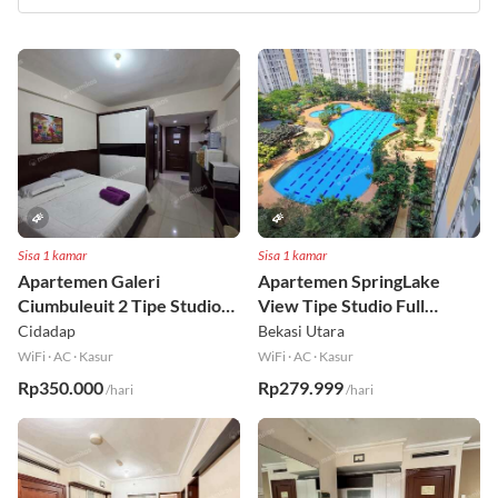
Sisa 1 kamar
Sisa 1 kamar
Apartemen Galeri
Apartemen SpringLake
Ciumbuleuit 2 Tipe Studio
View Tipe Studio Full
Full Furnished Lt 30
Furnished Lt 2
Cidadap
Bekasi Utara
WiFi
·
AC
·
Kasur
WiFi
·
AC
·
Kasur
Rp350.000
Rp279.999
/hari
/hari