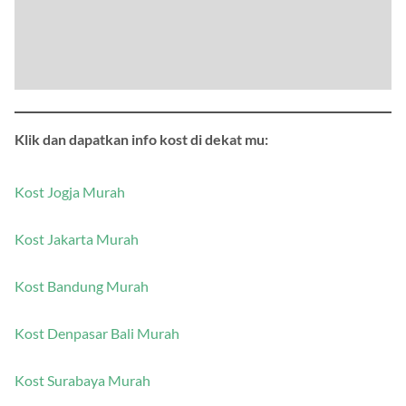
Klik dan dapatkan info kost di dekat mu:
Kost Jogja Murah
Kost Jakarta Murah
Kost Bandung Murah
Kost Denpasar Bali Murah
Kost Surabaya Murah