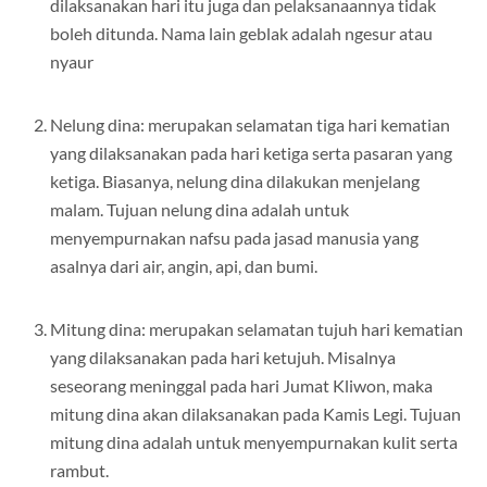
dilaksanakan hari itu juga dan pelaksanaannya tidak
boleh ditunda. Nama lain geblak adalah ngesur atau
nyaur
Nelung dina: merupakan selamatan tiga hari kematian
yang dilaksanakan pada hari ketiga serta pasaran yang
ketiga. Biasanya, nelung dina dilakukan menjelang
malam. Tujuan nelung dina adalah untuk
menyempurnakan nafsu pada jasad manusia yang
asalnya dari air, angin, api, dan bumi.
Mitung dina: merupakan selamatan tujuh hari kematian
yang dilaksanakan pada hari ketujuh. Misalnya
seseorang meninggal pada hari Jumat Kliwon, maka
mitung dina akan dilaksanakan pada Kamis Legi. Tujuan
mitung dina adalah untuk menyempurnakan kulit serta