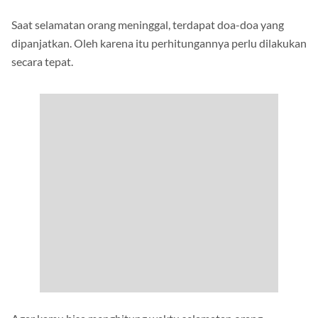
Saat selamatan orang meninggal, terdapat doa-doa yang
dipanjatkan. Oleh karena itu perhitungannya perlu dilakukan
secara tepat.