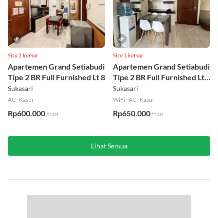
Sisa 1 kamar
Sisa 1 kamar
Apartemen Grand Setiabudi
Apartemen Grand Setiabudi
Tipe 2 BR Full Furnished Lt 8
Tipe 2 BR Full Furnished Lt
19
Sukasari
Sukasari
AC
·
Kasur
WiFi
·
AC
·
Kasur
Rp600.000
Rp650.000
/hari
/hari
Lihat Semua