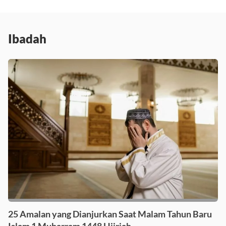
Ibadah
25 Amalan yang Dianjurkan Saat Malam Tahun Baru