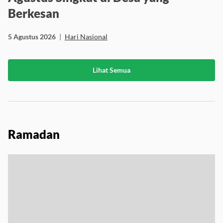
Agustus Singkat di Desa yang
Berkesan
5 Agustus 2026
|
Hari Nasional
Lihat Semua
Ramadan