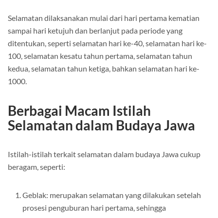
Selamatan dilaksanakan mulai dari hari pertama kematian
sampai hari ketujuh dan berlanjut pada periode yang
ditentukan, seperti selamatan hari ke-40, selamatan hari ke-
100, selamatan kesatu tahun pertama, selamatan tahun
kedua, selamatan tahun ketiga, bahkan selamatan hari ke-
1000.
Berbagai Macam Istilah
Selamatan dalam Budaya Jawa
Istilah-istilah terkait selamatan dalam budaya Jawa cukup
beragam, seperti:
Geblak: merupakan selamatan yang dilakukan setelah
prosesi penguburan hari pertama, sehingga