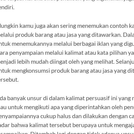
endiri.
ungkin kamu juga akan sering menemukan contoh kal
elalui produk barang atau jasa yang ditawarkan. Dal
ntuk menemukannya melalui berbagai iklan yang dig
ara penyampaian melalui kalimat atau kata pilihan y
enjadi lebih mudah diingat oleh yang melihat. Selan
ntuk mengkonsumsi produk barang atau jasa yang dit
ersebut.
da banyak unsur di dalam kalimat persuasif ini ya
au untuk mengikuti apa yang diperintahkan oleh penu
enyampaiannya cukup halus dan dilakukan dengan car
adar bahwa kalimat tersebut berupaya untuk menga
isampaikan. Ditambah lagi dengan tidak adanya unsu