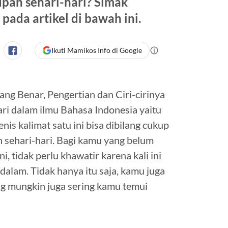
upan sehari-hari? Simak
pada artikel di bawah ini.
Ikuti Mamikos Info di Google
ng Benar, Pengertian dan Ciri-cirinya
ari dalam ilmu Bahasa Indonesia yaitu
nis kalimat satu ini bisa dibilang cukup
 sehari-hari. Bagi kamu yang belum
, tidak perlu khawatir karena kali ini
dalam. Tidak hanya itu saja, kamu juga
ng mungkin juga sering kamu temui