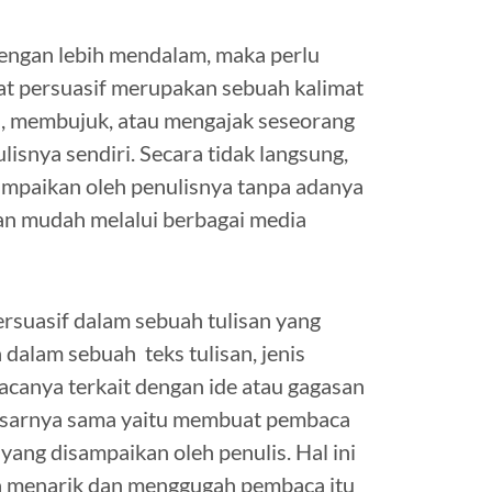
engan lebih mendalam, maka perlu
at persuasif merupakan sebuah kalimat
, membujuk, atau mengajak seseorang
isnya sendiri. Secara tidak langsung,
sampaikan oleh penulisnya tanpa adanya
an mudah melalui berbagai media
rsuasif dalam sebuah tulisan yang
alam sebuah teks tulisan, jenis
canya terkait dengan ide atau gagasan
a dasarnya sama yaitu membuat pembaca
ang disampaikan oleh penulis. Hal ini
uga menarik dan menggugah pembaca itu