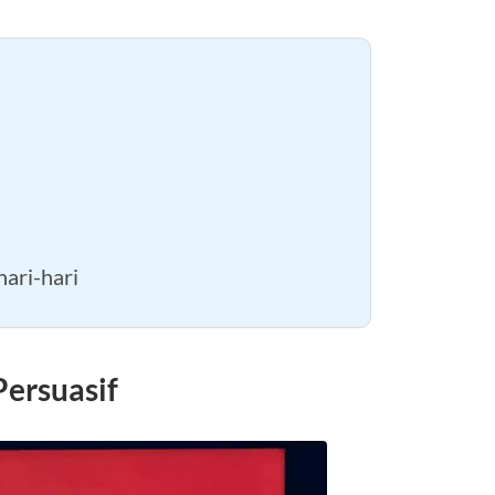
ari-hari
ersuasif