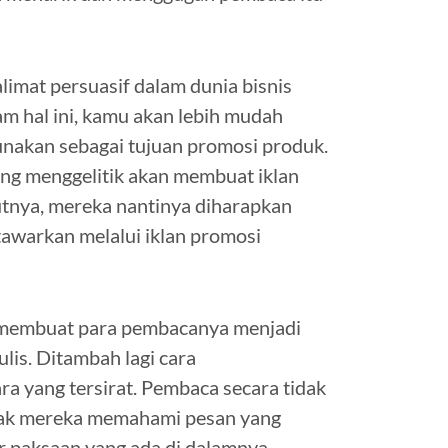
imat persuasif dalam dunia bisnis
am hal ini, kamu akan lebih mudah
unakan sebagai tujuan promosi produk.
ang menggelitik akan membuat iklan
jutnya, mereka nantinya diharapkan
awarkan melalui iklan promosi
ng membuat para pembacanya menjadi
lis. Ditambah lagi cara
a yang tersirat. Pembaca secara tidak
jak mereka memahami pesan yang
r paksaan yang ada di dalamnya