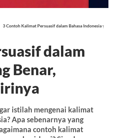
3 Contoh Kalimat Persuasif dalam Bahasa Indonesia yang Benar, Pengert
suasif dalam
g Benar,
irinya
r istilah mengenai kalimat
sia? Apa sebenarnya yang
bagaimana contoh kalimat