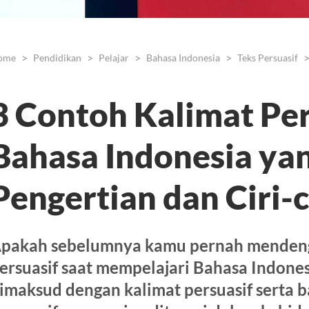
ome
Pendidikan
Pelajar
Bahasa Indonesia
Teks Persuasif
3 Contoh Kalimat Per
Bahasa Indonesia yan
Pengertian dan Ciri-c
pakah sebelumnya kamu pernah mendenga
ersuasif saat mempelajari Bahasa Indone
imaksud dengan kalimat persuasif serta 