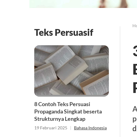
H
Teks Persuasif
8 Contoh Teks Persuasi
A
Propaganda Singkat beserta
p
Strukturnya Lengkap
d
19 Februari 2025
|
Bahasa Indonesia