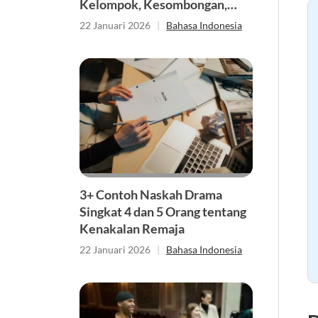
Kelompok, Kesombongan,
Kejujuran dan Perbedaan
22 Januari 2026
|
Bahasa Indonesia
Agama
3+ Contoh Naskah Drama
Singkat 4 dan 5 Orang tentang
Kenakalan Remaja
22 Januari 2026
|
Bahasa Indonesia