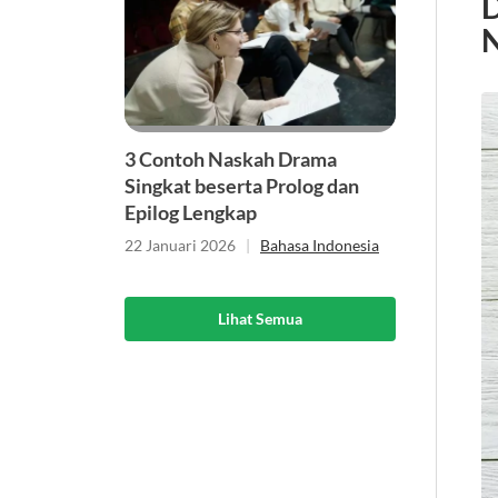
D
3 Contoh Naskah Drama
Singkat beserta Prolog dan
Epilog Lengkap
22 Januari 2026
|
Bahasa Indonesia
Lihat Semua