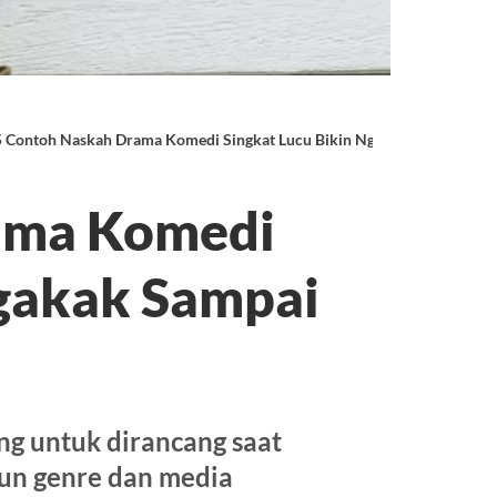
5 Contoh Naskah Drama Komedi Singkat Lucu Bikin Ngakak Sampai Nan
ama Komedi
Ngakak Sampai
g untuk dirancang saat
un genre dan media