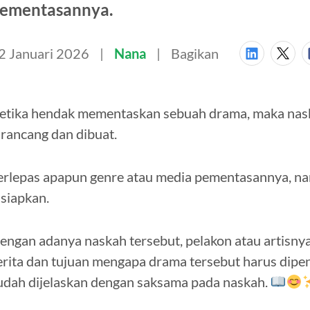
ementasannya.
2 Januari 2026
Nana
Bagikan
etika hendak mementaskan sebuah drama, maka nask
irancang dan dibuat.
erlepas apapun genre atau media pementasannya, n
isiapkan.
engan adanya naskah tersebut, pelakon atau artisnya
erita dan tujuan mengapa drama tersebut harus dipen
udah dijelaskan dengan saksama pada naskah.