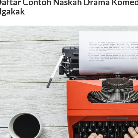
aftar Contoh Naskah Drama Komedi 
Ngakak