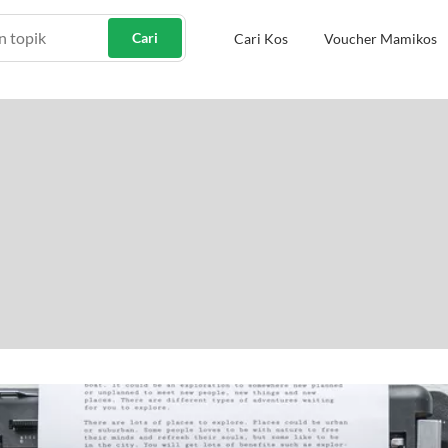
Cari
Cari Kos
Voucher Mamikos