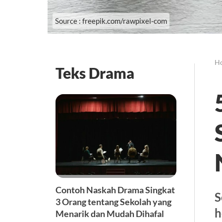
Source : freepik.com/rawpixel-com
H
Teks Drama
Contoh Naskah Drama Singkat
S
3 Orang tentang Sekolah yang
h
Menarik dan Mudah Dihafal