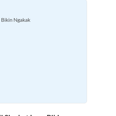
 Bikin Ngakak