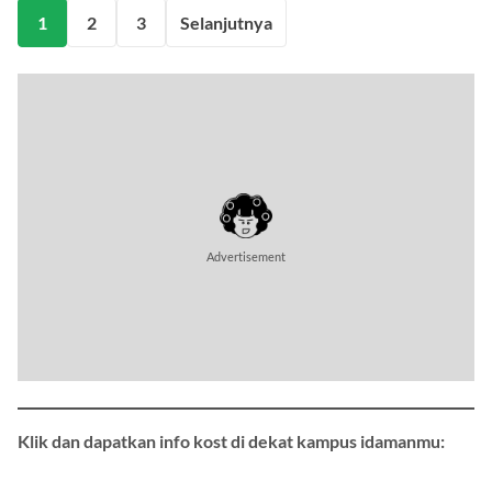
1
2
3
Selanjutnya
Klik dan dapatkan info kost di dekat kampus idamanmu: