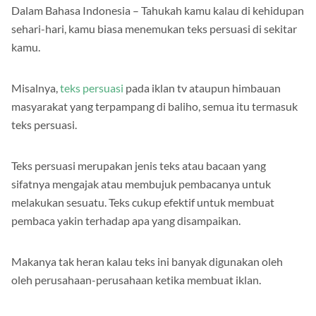
Contoh-Contoh Teks Persuasi Iklan Beserta Strukturnya
Dalam Bahasa Indonesia – Tahukah kamu kalau di kehidupan
sehari-hari, kamu biasa menemukan teks persuasi di sekitar
kamu.
Misalnya,
teks persuasi
pada iklan tv ataupun himbauan
masyarakat yang terpampang di baliho, semua itu termasuk
teks persuasi.
Teks persuasi merupakan jenis teks atau bacaan yang
sifatnya mengajak atau membujuk pembacanya untuk
melakukan sesuatu. Teks cukup efektif untuk membuat
pembaca yakin terhadap apa yang disampaikan.
Makanya tak heran kalau teks ini banyak digunakan oleh
oleh perusahaan-perusahaan ketika membuat iklan.