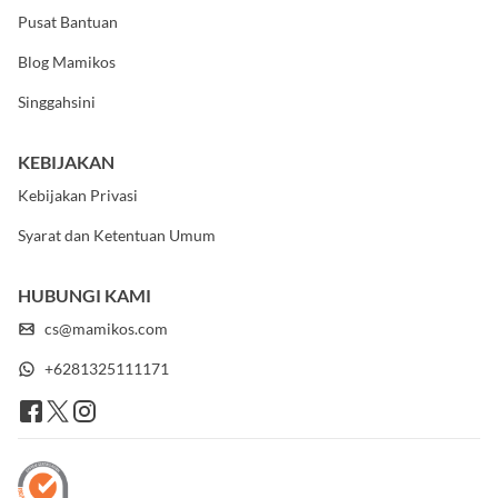
Promosikan Kost Anda
Pusat Bantuan
Blog Mamikos
Singgahsini
KEBIJAKAN
Kebijakan Privasi
Syarat dan Ketentuan Umum
HUBUNGI KAMI
cs@mamikos.com
+6281325111171