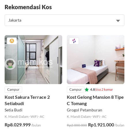
Rekomendasi Kos
Campur
Campur
4.8
Sisa 2 kamar
Kost Sakura Terrace 2
Kost Gelong Mansion 8 Tipe
Setiabudi
C Tomang
Setia Budi
Grogol Petamburan
K. Mandi Dalam
·
WiFi
·
AC
K. Mandi Dalam
·
WiFi
·
AC