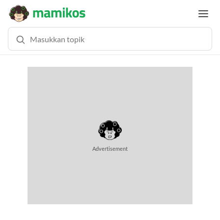
MEMUAT KONTEN... (0.6 DETIK)