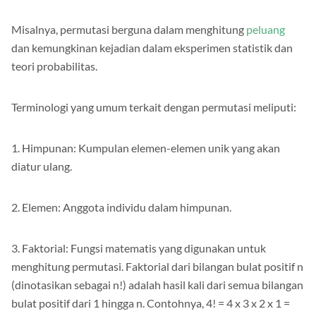
termasuk matematika, statistik, komputer, dan ilmu lainnya.
Misalnya, permutasi berguna dalam menghitung
peluang
dan kemungkinan kejadian dalam eksperimen statistik dan
teori probabilitas.
Terminologi yang umum terkait dengan permutasi meliputi:
1. Himpunan: Kumpulan elemen-elemen unik yang akan
diatur ulang.
2. Elemen: Anggota individu dalam himpunan.
3. Faktorial: Fungsi matematis yang digunakan untuk
menghitung permutasi. Faktorial dari bilangan bulat positif n
(dinotasikan sebagai n!) adalah hasil kali dari semua bilangan