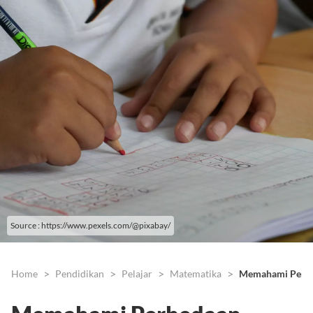
Source : https://www.pexels.com/@pixabay/
Home
Pendidikan
Pelajar
Matematika
Memahami Perbed