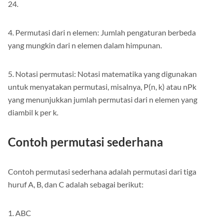
bulat positif dari 1 hingga n. Contohnya, 4! = 4 x 3 x 2 x 1 =
24.
4. Permutasi dari n elemen: Jumlah pengaturan berbeda
yang mungkin dari n elemen dalam himpunan.
5. Notasi permutasi: Notasi matematika yang digunakan
untuk menyatakan permutasi, misalnya, P(n, k) atau nPk
yang menunjukkan jumlah permutasi dari n elemen yang
diambil k per k.
Contoh permutasi sederhana
Contoh permutasi sederhana adalah permutasi dari tiga
huruf A, B, dan C adalah sebagai berikut: