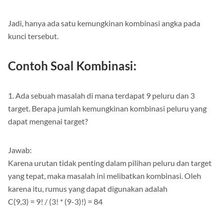
C(5,5) = 5! / (5! * (5-5)!) = 1
Jadi, hanya ada satu kemungkinan kombinasi angka pada
kunci tersebut.
Contoh Soal Kombinasi:
1. Ada sebuah masalah di mana terdapat 9 peluru dan 3
target. Berapa jumlah kemungkinan kombinasi peluru yang
dapat mengenai target?
Jawab:
Karena urutan tidak penting dalam pilihan peluru dan target
yang tepat, maka masalah ini melibatkan kombinasi. Oleh
karena itu, rumus yang dapat digunakan adalah
C(9,3) = 9! / (3! * (9-3)!) = 84