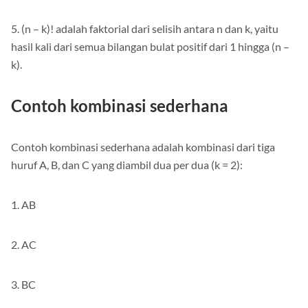
bilangan bulat positif dari 1 hingga k.
5. (n – k)! adalah faktorial dari selisih antara n dan k, yaitu
hasil kali dari semua bilangan bulat positif dari 1 hingga (n –
k).
Contoh kombinasi sederhana
Contoh kombinasi sederhana adalah kombinasi dari tiga
huruf A, B, dan C yang diambil dua per dua (k = 2):
1. AB
2. AC
3. BC