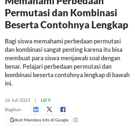
Memahami Perbedaan
Permutasi dan Kombinasi
Beserta Contohnya Lengkap
Bagi siswa memahami perbedaan permutasi
dan kombinasi sangat penting karena itu bisa
membuat para siswa menjawab soal dengan
benar. Pelajari perbedaan permutasi dan
kombinasi beserta contohnya lengkap di bawah
ini.
26 Juli 2023
Lili Y
Bagikan
Ikuti Mamikos Info di Google