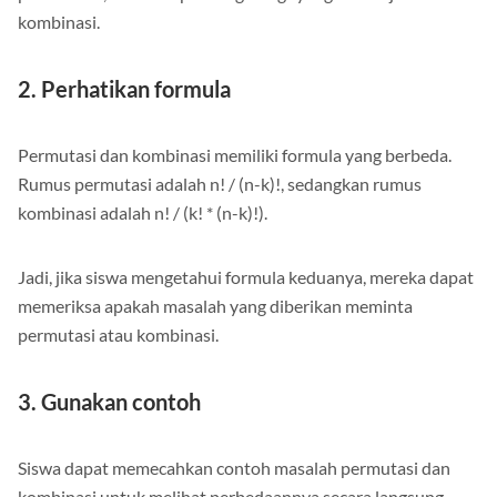
perbedaan”, atau “tanpa mengulang” yang menunjukkan
kombinasi.
2. Perhatikan formula
Permutasi dan kombinasi memiliki formula yang berbeda.
Rumus permutasi adalah n! / (n-k)!, sedangkan rumus
kombinasi adalah n! / (k! * (n-k)!).
Jadi, jika siswa mengetahui formula keduanya, mereka dapat
memeriksa apakah masalah yang diberikan meminta
permutasi atau kombinasi.
3. Gunakan contoh
Siswa dapat memecahkan contoh masalah permutasi dan