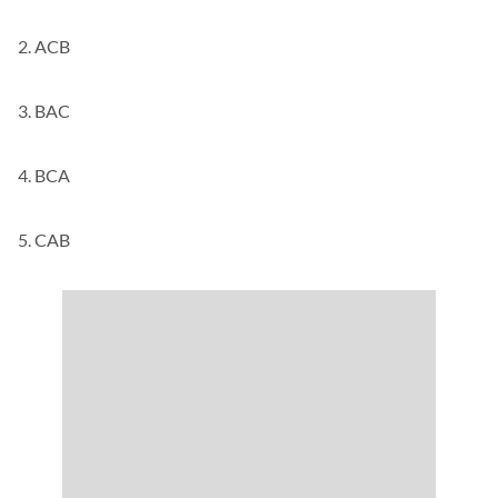
1. ABC
2. ACB
3. BAC
4. BCA
5. CAB