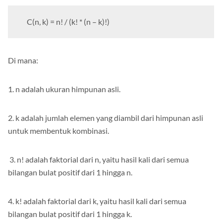
C(n, k) = n! / (k! * (n – k)!)
Di mana:
1. n adalah ukuran himpunan asli.
2. k adalah jumlah elemen yang diambil dari himpunan asli
untuk membentuk kombinasi.
3. n! adalah faktorial dari n, yaitu hasil kali dari semua
bilangan bulat positif dari 1 hingga n.
4. k! adalah faktorial dari k, yaitu hasil kali dari semua