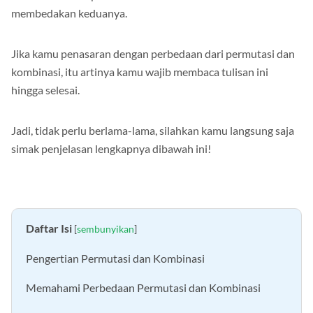
Para siswa tidak perlu khawatir karena ada cara efektif untuk
membedakan keduanya.
Jika kamu penasaran dengan perbedaan dari permutasi dan
kombinasi, itu artinya kamu wajib membaca tulisan ini
hingga selesai.
Jadi, tidak perlu berlama-lama, silahkan kamu langsung saja
simak penjelasan lengkapnya dibawah ini!
Daftar Isi
[
sembunyikan
]
Pengertian Permutasi dan Kombinasi
Memahami Perbedaan Permutasi dan Kombinasi