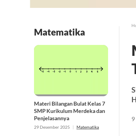
H
Matematika
S
H
Materi Bilangan Bulat Kelas 7
SMP Kurikulum Merdeka dan
Penjelasannya
9
29 Desember 2025
|
Matematika