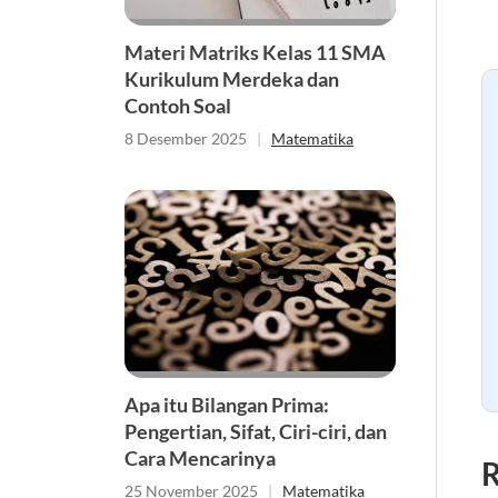
Materi Matriks Kelas 11 SMA
Kurikulum Merdeka dan
Contoh Soal
8 Desember 2025
|
Matematika
Apa itu Bilangan Prima:
Pengertian, Sifat, Ciri-ciri, dan
Cara Mencarinya
R
25 November 2025
|
Matematika