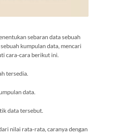
menentukan sebaran data sebuah
 sebuah kumpulan data, mencari
i cara-cara berikut ini.
ah tersedia.
kumpulan data.
ik data tersebut.
ri nilai rata-rata, caranya dengan