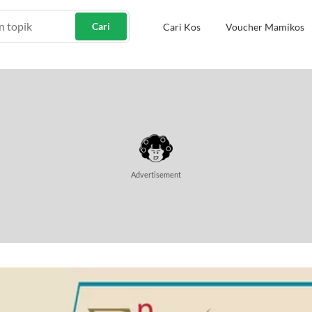
Cari
Cari Kos
Voucher Mamikos
Advertisement