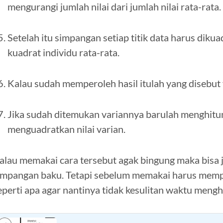
mengurangi jumlah nilai dari jumlah nilai rata-rata.
Setelah itu simpangan setiap titik data harus diku
kuadrat individu rata-rata.
Kalau sudah memperoleh hasil itulah yang disebut 
Jika sudah ditemukan variannya barulah menghit
menguadratkan nilai varian.
alau memakai cara tersebut agak bingung maka bisa
impangan baku. Tetapi sebelum memakai harus mempe
eperti apa agar nantinya tidak kesulitan waktu meng