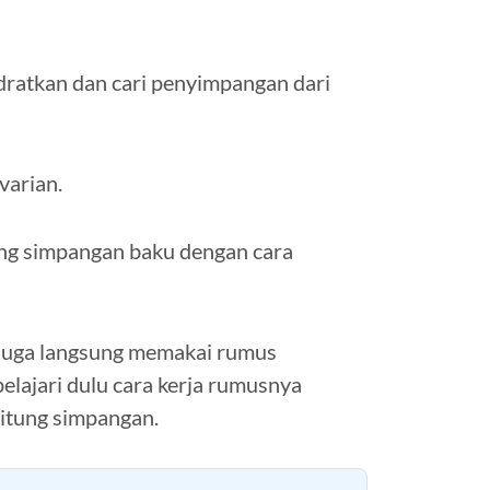
adratkan dan cari penyimpangan dari
varian.
ung simpangan baku dengan cara
 juga langsung memakai rumus
lajari dulu cara kerja rumusnya
hitung simpangan.