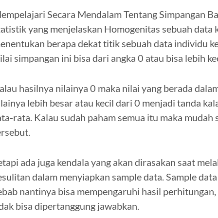
empelajari Secara Mendalam Tentang Simpangan Ba
tatistik yang menjelaskan Homogenitas sebuah data ke
enentukan berapa dekat titik sebuah data individu ke 
ilai simpangan ini bisa dari angka 0 atau bisa lebih ke
alau hasilnya nilainya 0 maka nilai yang berada dal
ilainya lebih besar atau kecil dari 0 menjadi tanda kalau
ata-rata. Kalau sudah paham semua itu maka mudah 
ersebut.
etapi ada juga kendala yang akan dirasakan saat mel
esulitan dalam menyiapkan sample data. Sample data 
ebab nantinya bisa mempengaruhi hasil perhitungan, k
idak bisa dipertanggung jawabkan.