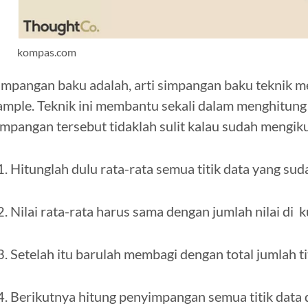
kompas.com
impangan baku adalah, arti simpangan baku teknik 
ample. Teknik ini membantu sekali dalam menghitung
impangan tersebut tidaklah sulit kalau sudah mengikut
Hitunglah dulu rata-rata semua titik data yang sud
Nilai rata-rata harus sama dengan jumlah nilai di 
Setelah itu barulah membagi dengan total jumlah tit
Berikutnya hitung penyimpangan semua titik data da