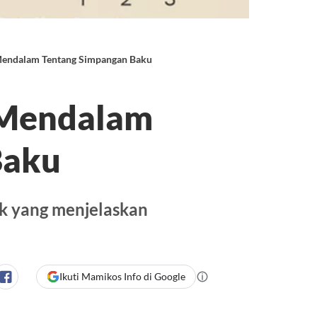
Mendalam Tentang Simpangan Baku
 Mendalam
Baku
ik yang menjelaskan
Ikuti Mamikos Info di Google