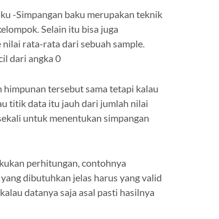
ku -Simpangan baku merupakan teknik
lompok. Selain itu bisa juga
nilai rata-rata dari sebuah sample.
cil dari angka 0
am himpunan tersebut sama tetapi kalau
 titik data itu jauh dari jumlah nilai
sekali untuk menentukan simpangan
akukan perhitungan, contohnya
yang dibutuhkan jelas harus yang valid
alau datanya saja asal pasti hasilnya