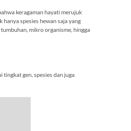
n bahwa keragaman hayati merujuk
ak hanya spesies hewan saja yang
 tumbuhan, mikro organisme, hingga
 tingkat gen, spesies dan juga