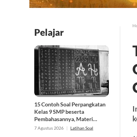
H
Pelajar
15 Contoh Soal Perpangkatan
I
Kelas 9 SMP beserta
k
Pembahasannya, Materi
Matematika
7 Agustus 2026
|
Latihan Soal