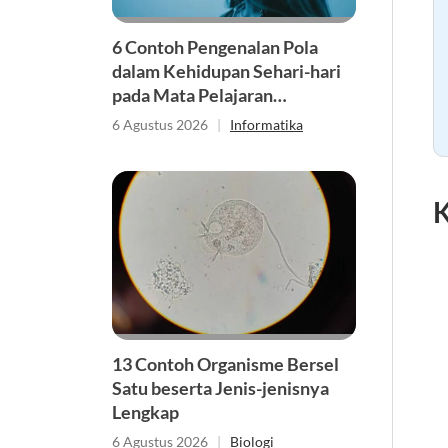
6 Contoh Pengenalan Pola
dalam Kehidupan Sehari-hari
pada Mata Pelajaran
Informatika
6 Agustus 2026
|
Informatika
K
13 Contoh Organisme Bersel
Satu beserta Jenis-jenisnya
Lengkap
6 Agustus 2026
|
Biologi