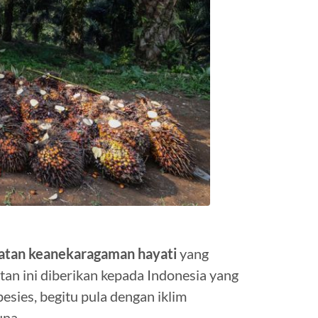
katan keanekaragaman hayati
yang
utan ini diberikan kepada Indonesia yang
sies, begitu pula dengan iklim
una.