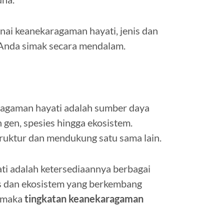
ai keanekaragaman hayati, jenis dan
a Anda simak secara mendalam.
ragaman hayati adalah sumber daya
n gen, spesies hingga ekosistem.
truktur dan mendukung satu sama lain.
i adalah ketersediaannya berbagai
is dan ekosistem yang berkembang
, maka
tingkatan keanekaragaman