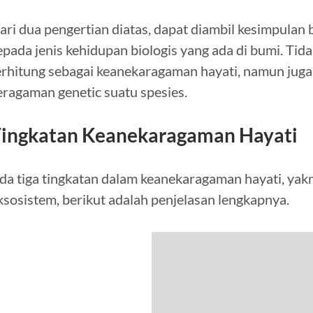
ari dua pengertian diatas, dapat diambil kesimpula
epada jenis kehidupan biologis yang ada di bumi. Tid
erhitung sebagai keanekaragaman hayati, namun juga
eragaman genetic suatu spesies.
ingkatan Keanekaragaman Hayati
da tiga tingkatan dalam keanekaragaman hayati, yakni
ksosistem, berikut adalah penjelasan lengkapnya.