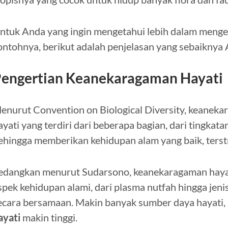
ntuk Anda yang ingin mengetahui lebih dalam mengen
ontohnya, berikut adalah penjelasan yang sebaikny
engertian Keanekaragaman Hayati
enurut Convention on Biological Diversity, keaneka
ayati yang terdiri dari beberapa bagian, dari tingkata
ehingga memberikan kehidupan alam yang baik, ters
edangkan menurut Sudarsono, keanekaragaman hayat
spek kehidupan alami, dari plasma nutfah hingga jen
ecara bersamaan. Makin banyak sumber daya hayati
ayati
makin tinggi.