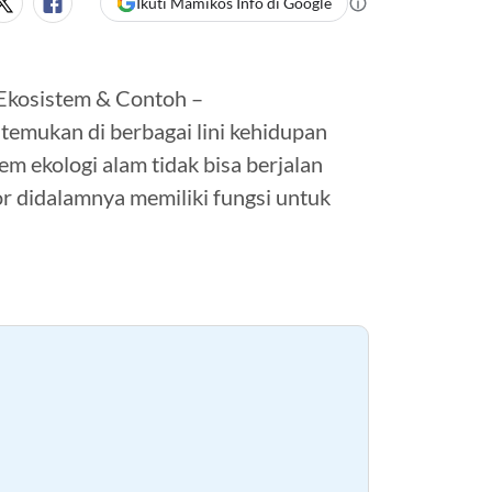
Ikuti Mamikos Info di Google
 Ekosistem & Contoh –
emukan di berbagai lini kehidupan
m ekologi alam tidak bisa berjalan
or didalamnya memiliki fungsi untuk