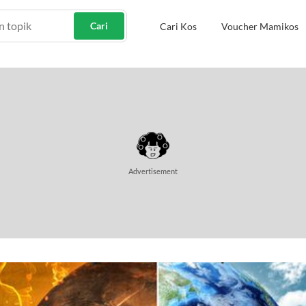
Cari
Cari Kos
Voucher Mamikos
Advertisement