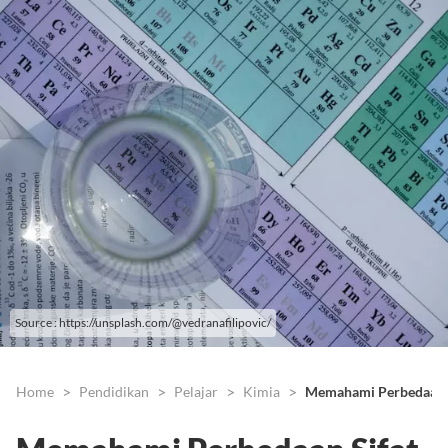
Source : https://unsplash.com/@vedranafilipovic/
Home
Pendidikan
Pelajar
Kimia
Memahami Perbedaan Si