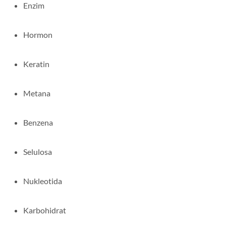
Enzim
Hormon
Keratin
Metana
Benzena
Selulosa
Nukleotida
Karbohidrat