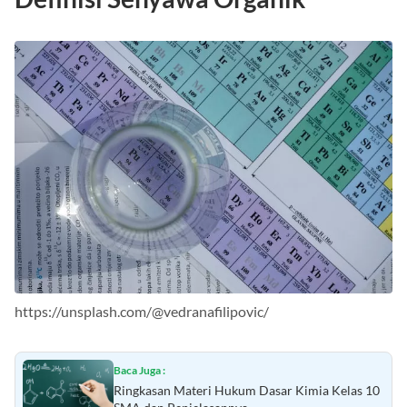
https://unsplash.com/@vedranafilipovic/
Baca Juga :
Ringkasan Materi Hukum Dasar Kimia Kelas 10