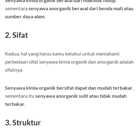
Senyawa kimia organik berasal dari makhluk hidup
,
sementara
senyawa anorganik berasal dari benda mati atau
sumber daya alam
.
2. Sifat
Kedua, hal yang harus kamu ketahui untuk memahami
perbedaan sifat senyawa kimia organik dan anorganik adalah
sifatnya.
Senyawa kimia organik bersifat dapat dan mudah terbakar
,
sementara itu
senyawa anorganik sulit atau tidak mudah
terbakar
.
3. Struktur