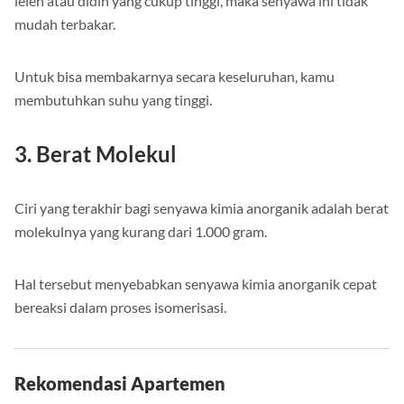
leleh atau didih yang cukup tinggi, maka senyawa ini tidak
mudah terbakar.
Untuk bisa membakarnya secara keseluruhan, kamu
membutuhkan suhu yang tinggi.
3. Berat Molekul
Ciri yang terakhir bagi senyawa kimia anorganik adalah berat
molekulnya yang kurang dari 1.000 gram.
Hal tersebut menyebabkan senyawa kimia anorganik cepat
bereaksi dalam proses isomerisasi.
Rekomendasi Apartemen