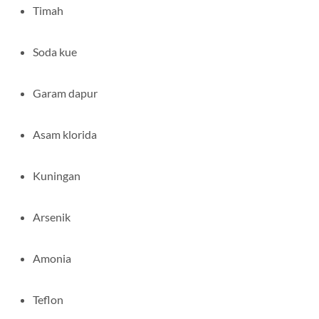
Timah
Soda kue
Garam dapur
Asam klorida
Kuningan
Arsenik
Amonia
Teflon