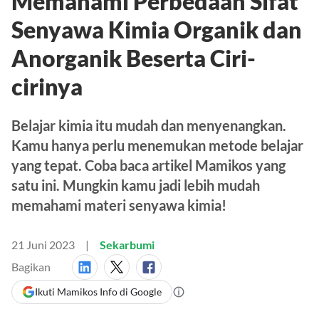
Memahami Perbedaan Sifat
Senyawa Kimia Organik dan
Anorganik Beserta Ciri-
cirinya
Belajar kimia itu mudah dan menyenangkan.
Kamu hanya perlu menemukan metode belajar
yang tepat. Coba baca artikel Mamikos yang
satu ini. Mungkin kamu jadi lebih mudah
memahami materi senyawa kimia!
21 Juni 2023
Sekarbumi
Bagikan
Ikuti Mamikos Info di Google