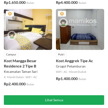
Rp1.650.000
Rp4.400.000
/bulan
/bulan
Campur
Putri
Kost Mangga Besar
Kost Anggrek Tipe Ac
Residence 2 Tipe B
Grogol Petamburan
Kecamatan Taman Sari
WiFi
·
AC
·
Kloset Duduk
K. Mandi Dalam
·
WiFi
·
AC
Rp1.400.000
/bulan
Rp2.400.000
/bulan
Lihat Semua