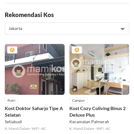
Rekomendasi Kos
Putri
Campur
Kost Doktor Saharjo Tipe A
Kost Cozy Coliving Binus 2
Selatan
Deluxe Plus
Setiabudi
Kecamatan Palmerah
K. Mandi Dalam
·
WiFi
·
AC
K. Mandi Dalam
·
WiFi
·
AC