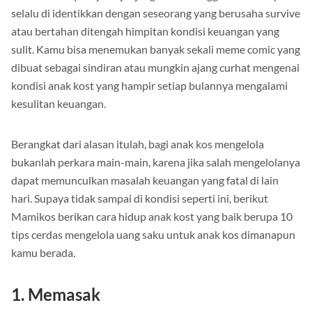
serius misalnya saja ke jenjang rumah tangga. Anak kos pun
selalu di identikkan dengan seseorang yang berusaha survive
atau bertahan ditengah himpitan kondisi keuangan yang
sulit. Kamu bisa menemukan banyak sekali meme comic yang
dibuat sebagai sindiran atau mungkin ajang curhat mengenai
kondisi anak kost yang hampir setiap bulannya mengalami
kesulitan keuangan.
Berangkat dari alasan itulah, bagi anak kos mengelola
bukanlah perkara main-main, karena jika salah mengelolanya
dapat memunculkan masalah keuangan yang fatal di lain
hari. Supaya tidak sampai di kondisi seperti ini, berikut
Mamikos berikan cara hidup anak kost yang baik berupa 10
tips cerdas mengelola uang saku untuk anak kos dimanapun
kamu berada.
1. Memasak