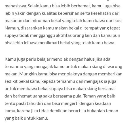
dan minum sendiri di tas ketika sudah berstatus sebagai
mahasiswa. Selain kamu bisa lebih berhemat, kamu juga bisa
lebih yakin dengan kualitas kebersihan serta kesehatan dari
makanan dan minuman bekal yang telah kamu bawa dari kos.
Namun, disarankan kamu makan bekal di tempat yang tepat
supaya tidak mengganggu aktifitas orang lain dan kamu pun
bisa lebih leluasa menikmati bekal yang telah kamu bawa.
Kamu juga perlu belajar menolak dengan halus jika ada
temanmu yang mengajak kamu untuk makan siang di warung
makan. Mungkin kamu bisa menolaknya dengan memberikan
sedikit bekal kamu kepada temanmu dan mengajak ia juga
untuk membawa bekal supaya bisa makan siang bersama
dan berhemat uang saku berasama pula. Teman yang baik
tentu pasti tahu diri dan bisa mengerti dengan keadaan
kamu, karena jika tidak demikian berarti ia bukanlah teman
yang baik untuk kamu.