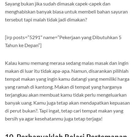
masakan sendiri yang nantinya berujung tidak akan dimakan.
Sayang bukan jika sudah dimasak capek-capek dan
menghabiskan banyak biasa untuk membeli bahan sayuran
tersebut tapi malah tidak jadi dimakan?
[irp posts=”5291″ name=”Pekerjaan yang Dibutuhkan 5
Tahun ke Depan”]
Kalau kamu memang merasa sedang malas masak dan ingin
makan di luar itu tidak apa-apa. Namun, disarankan pilihlah
tempat makan yang ingin kamu datangi yang memiliki harga
yang ramah di kantong. Makan di tempat yang harganya
terjangkau akan membuat kamu tidak perlu mengeluarkan
banyak uang. Kamu juga tetap akan mendapatkan kepuasan
di perut bukan?. Tapi ingat, tetap cari tempat makan yang
bersih ya agar kesehatanmu juga tetap terjaga!