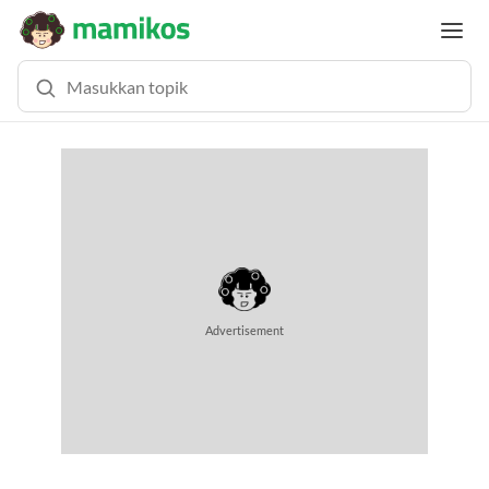
MEMUAT KONTEN... (0.4 DETIK)