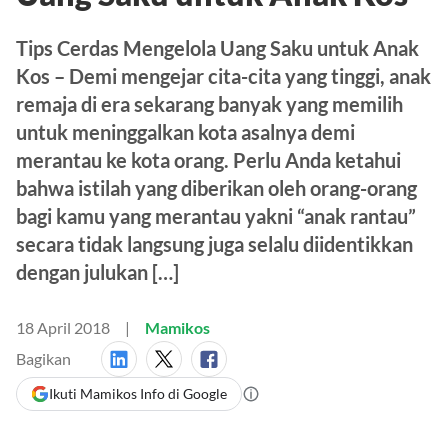
Uang Saku untuk Anak Kos
Tips Cerdas Mengelola Uang Saku untuk Anak
Kos – Demi mengejar cita-cita yang tinggi, anak
remaja di era sekarang banyak yang memilih
untuk meninggalkan kota asalnya demi
merantau ke kota orang. Perlu Anda ketahui
bahwa istilah yang diberikan oleh orang-orang
bagi kamu yang merantau yakni “anak rantau”
secara tidak langsung juga selalu diidentikkan
dengan julukan […]
18 April 2018
Mamikos
Bagikan
Ikuti Mamikos Info di Google