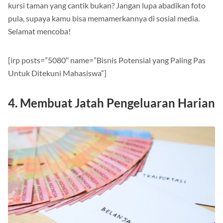
taman identik dengan pepohonan, air mancur, dan kursi-
kursi taman yang cantik bukan? Jangan lupa abadikan foto
pula, supaya kamu bisa memamerkannya di sosial media.
Selamat mencoba!
[irp posts=”5080″ name=”Bisnis Potensial yang Paling Pas
Untuk Ditekuni Mahasiswa”]
4. Membuat Jatah Pengeluaran Harian