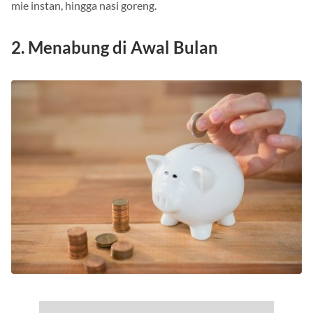
cooker dan memanfaatkannya untuk sekedar memasak nasi,
mie instan, hingga nasi goreng.
2. Menabung di Awal Bulan