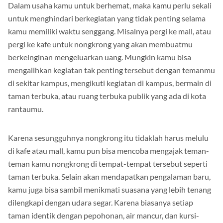
kegiatan tak penting yang akan menghabiskan banyak uang.
Dalam usaha kamu untuk berhemat, maka kamu perlu sekali
untuk menghindari berkegiatan yang tidak penting selama
kamu memiliki waktu senggang. Misalnya pergi ke mall, atau
pergi ke kafe untuk nongkrong yang akan membuatmu
berkeinginan mengeluarkan uang. Mungkin kamu bisa
mengalihkan kegiatan tak penting tersebut dengan temanmu
di sekitar kampus, mengikuti kegiatan di kampus, bermain di
taman terbuka, atau ruang terbuka publik yang ada di kota
rantaumu.
Karena sesungguhnya nongkrong itu tidaklah harus melulu
di kafe atau mall, kamu pun bisa mencoba mengajak teman-
teman kamu nongkrong di tempat-tempat tersebut seperti
taman terbuka. Selain akan mendapatkan pengalaman baru,
kamu juga bisa sambil menikmati suasana yang lebih tenang
dilengkapi dengan udara segar. Karena biasanya setiap