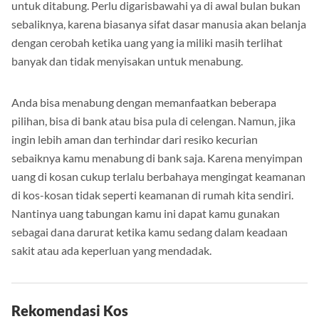
hingga 20 persen uang saku bulanan kamu di awal bulan
untuk ditabung. Perlu digarisbawahi ya di awal bulan bukan
sebaliknya, karena biasanya sifat dasar manusia akan belanja
dengan cerobah ketika uang yang ia miliki masih terlihat
banyak dan tidak menyisakan untuk menabung.
Anda bisa menabung dengan memanfaatkan beberapa
pilihan, bisa di bank atau bisa pula di celengan. Namun, jika
ingin lebih aman dan terhindar dari resiko kecurian
sebaiknya kamu menabung di bank saja. Karena menyimpan
uang di kosan cukup terlalu berbahaya mengingat keamanan
di kos-kosan tidak seperti keamanan di rumah kita sendiri.
Nantinya uang tabungan kamu ini dapat kamu gunakan
sebagai dana darurat ketika kamu sedang dalam keadaan
sakit atau ada keperluan yang mendadak.