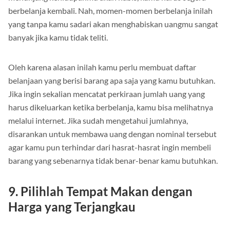
menunjang kehidupanmu akan habis, kamu harus segera
berbelanja kembali. Nah, momen-momen berbelanja inilah
yang tanpa kamu sadari akan menghabiskan uangmu sangat
banyak jika kamu tidak teliti.
Oleh karena alasan inilah kamu perlu membuat daftar
belanjaan yang berisi barang apa saja yang kamu butuhkan.
Jika ingin sekalian mencatat perkiraan jumlah uang yang
harus dikeluarkan ketika berbelanja, kamu bisa melihatnya
melalui internet. Jika sudah mengetahui jumlahnya,
disarankan untuk membawa uang dengan nominal tersebut
agar kamu pun terhindar dari hasrat-hasrat ingin membeli
barang yang sebenarnya tidak benar-benar kamu butuhkan.
9. Pilihlah Tempat Makan dengan
Harga yang Terjangkau