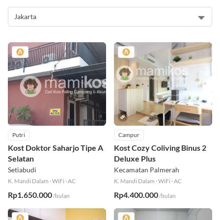
Rekomendasi Kos
Putri
Campur
Kost Doktor Saharjo Tipe A
Kost Cozy Coliving Binus 2
Selatan
Deluxe Plus
Setiabudi
Kecamatan Palmerah
K. Mandi Dalam
·
WiFi
·
AC
K. Mandi Dalam
·
WiFi
·
AC
Rp1.650.000
Rp4.400.000
/bulan
/bulan