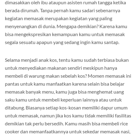
ada yang sama sekali belum pernah memasak karena selalu
dimasakkan oleh ibu ataupun asisten rumah tangga ketika
berada dirumah. Tanpa pernah kamu sadari sebenarnya
kegiatan memasak merupakan kegiatan yang paling
menyenangkan di dunia. Mengapa demikian? Karena kamu
bisa mengekspresikan kemampuan kamu untuk memasak
segala sesuatu apapun yang sedang ingin kamu santap.
Selama menjadi anak kos, tentu kamu sudah terbiasa bukan
untuk menyediakan makanan sendiri meskipun hanya
membeli di warung makan sebelah kos? Momen memasak ini
pantas untuk kamu manfaatkan karena selain bisa belajar
memasak banyak menu, kamu juga bisa menghemat uang
saku kamu untuk membeli keperluan lainnya atau untuk
ditabung. Biasanya setiap kos-kosan memiliki dapur umum
untuk memasak, namun jika kos kamu tidak memiliki fasilitas
demikian tak perlu bersedih. Kamu masih bisa membeli rice