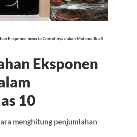
ahan Eksponen beserta Contohnya dalam Matematika SMA Kelas 10
lahan Eksponen
dalam
as 10
cara menghitung penjumlahan