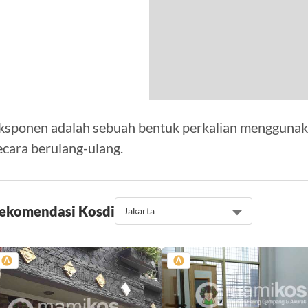
ksponen adalah sebuah bentuk perkalian menggunak
ecara berulang-ulang.
ekomendasi Kos
di