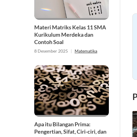
Materi Matriks Kelas 11 SMA
Kurikulum Merdeka dan
Contoh Soal
8 Desember 2025
|
Matematika
P
Apa itu Bilangan Prima:
Pengertian, Sifat, Ciri-ciri, dan