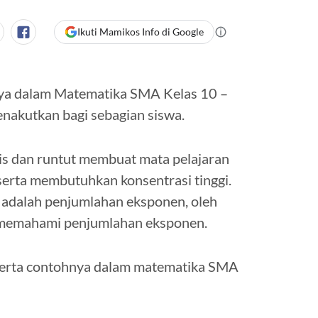
Ikuti Mamikos Info di Google
ya dalam Matematika SMA Kelas 10 –
nakutkan bagi sebagian siswa.
gis dan runtut membuat mata pelajaran
erta membutuhkan konsentrasi tinggi.
t adalah penjumlahan eksponen, oleh
mu memahami penjumlahan eksponen.
eserta contohnya dalam matematika SMA