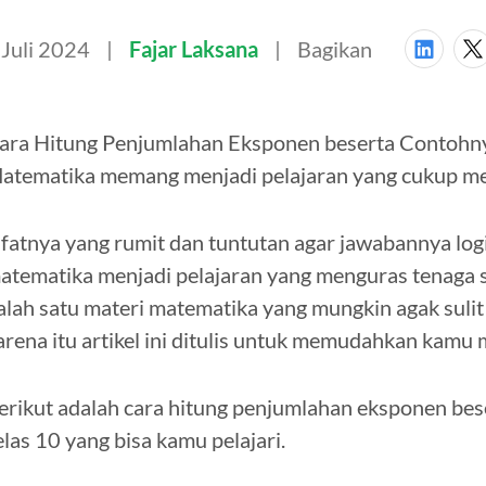
 Juli 2024
Fajar Laksana
Bagikan
ara Hitung Penjumlahan Eksponen beserta Contohn
atematika memang menjadi pelajaran yang cukup me
ifatnya yang rumit dan tuntutan agar jawabannya lo
atematika menjadi pelajaran yang menguras tenaga s
alah satu materi matematika yang mungkin agak suli
arena itu artikel ini ditulis untuk memudahkan ka
erikut adalah cara hitung penjumlahan eksponen b
elas 10 yang bisa kamu pelajari.