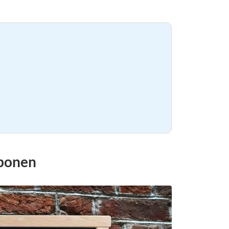
sponen