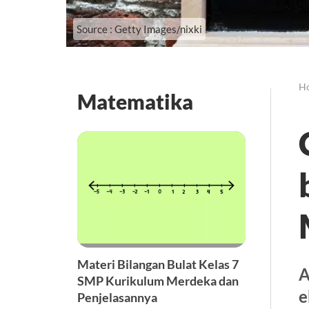
Source : Getty Images/nixki
H
Matematika
Materi Bilangan Bulat Kelas 7
A
SMP Kurikulum Merdeka dan
e
Penjelasannya