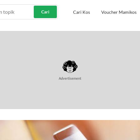
Cari
Cari Kos
Voucher Mamikos
Advertisement