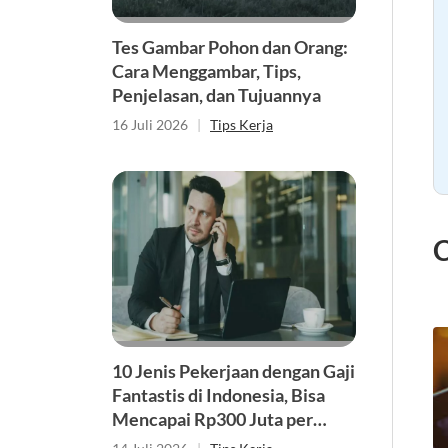
Tes Gambar Pohon dan Orang:
Cara Menggambar, Tips,
Penjelasan, dan Tujuannya
16 Juli 2026
|
Tips Kerja
C
10 Jenis Pekerjaan dengan Gaji
Fantastis di Indonesia, Bisa
Mencapai Rp300 Juta per
Bulan