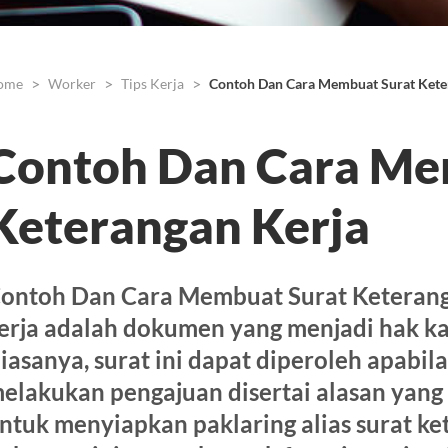
ome
Worker
Tips Kerja
Contoh Dan Cara Membuat Surat Kete
Contoh Dan Cara Me
Keterangan Kerja
ontoh Dan Cara Membuat Surat Keteranga
erja adalah dokumen yang menjadi hak k
iasanya, surat ini dapat diperoleh apabi
elakukan pengajuan disertai alasan yang 
ntuk menyiapkan paklaring alias surat ke