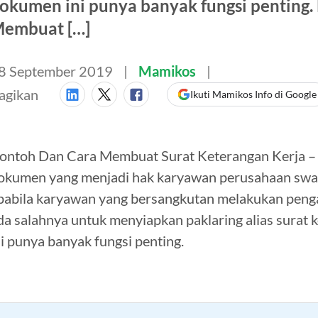
okumen ini punya banyak fungsi penting.
embuat […]
8 September 2019
Mamikos
agikan
Ikuti Mamikos Info di Google
ontoh Dan Cara Membuat Surat Keterangan Kerja – S
okumen yang menjadi hak karyawan perusahaan swasta
pabila karyawan yang bersangkutan melakukan pengaj
da salahnya untuk menyiapkan paklaring alias surat 
ni punya banyak fungsi penting.