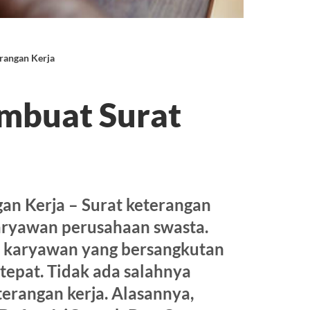
rangan Kerja
mbuat Surat
n Kerja – Surat keterangan
aryawan perusahaan swasta.
la karyawan yang bersangkutan
tepat. Tidak ada salahnya
terangan kerja. Alasannya,