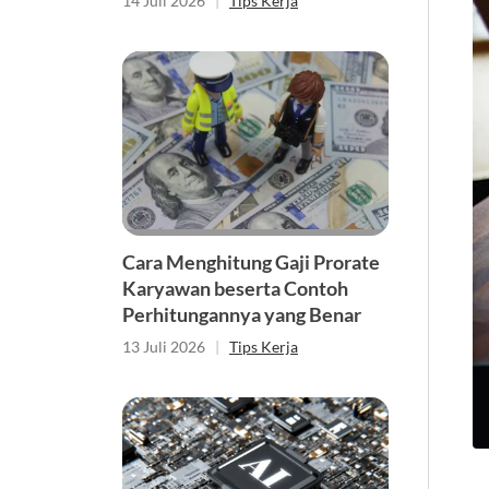
14 Juli 2026
|
Tips Kerja
Cara Menghitung Gaji Prorate
Karyawan beserta Contoh
Perhitungannya yang Benar
13 Juli 2026
|
Tips Kerja