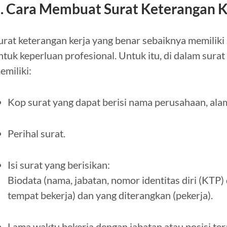
. Cara Membuat Surat Keterangan K
urat keterangan kerja yang benar sebaiknya memiliki
ntuk keperluan profesional. Untuk itu, di dalam surat
emiliki:
Kop surat yang dapat berisi nama perusahaan, al
Perihal surat.
Isi surat yang berisikan:
Biodata (nama, jabatan, nomor identitas diri (KTP
tempat bekerja) dan yang diterangkan (pekerja).
Lama waktu bekerja dengan jabatan atau posisi ter