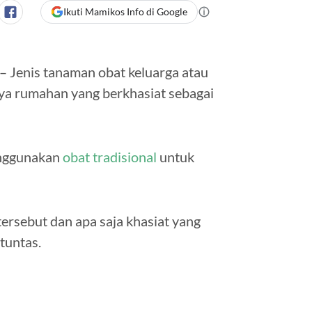
Ikuti Mamikos Info di Google
– Jenis tanaman obat keluarga atau
ya rumahan yang berkhasiat sebagai
enggunakan
obat tradisional
untuk
tersebut dan apa saja khasiat yang
tuntas.