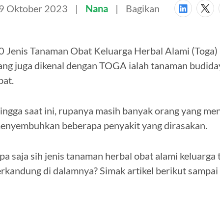
9 Oktober 2023
Nana
Bagikan
0 Jenis Tanaman Obat Keluarga Herbal Alami (Toga) 
ang juga dikenal dengan TOGA ialah tanaman budida
bat.
ingga saat ini, rupanya masih banyak orang yang m
enyembuhkan beberapa penyakit yang dirasakan.
pa saja sih jenis tanaman herbal obat alami keluarga 
erkandung di dalamnya? Simak artikel berikut sampai 