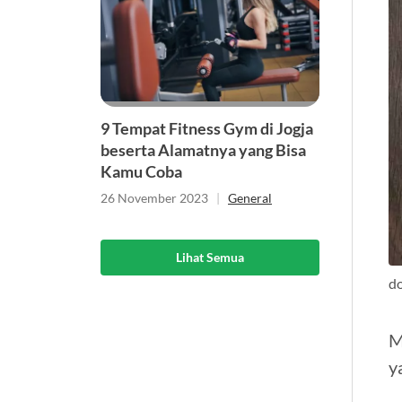
9 Tempat Fitness Gym di Jogja
beserta Alamatnya yang Bisa
Kamu Coba
26 November 2023
|
General
Lihat Semua
d
M
y