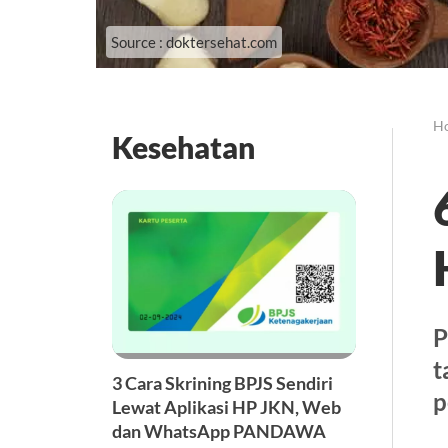
Source : doktersehat.com
H
Kesehatan
P
t
3 Cara Skrining BPJS Sendiri
p
Lewat Aplikasi HP JKN, Web
dan WhatsApp PANDAWA