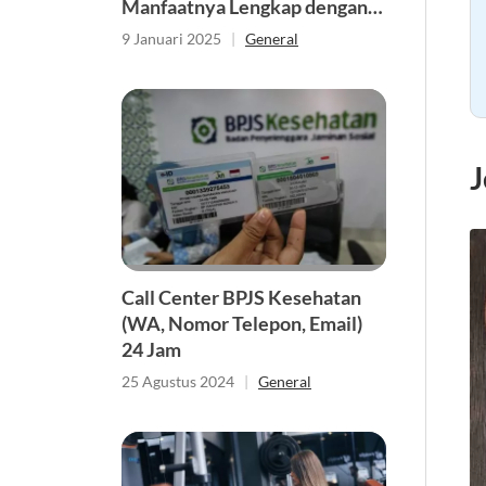
Manfaatnya Lengkap dengan
Gambar
9 Januari 2025
|
General
J
Call Center BPJS Kesehatan
(WA, Nomor Telepon, Email)
24 Jam
25 Agustus 2024
|
General