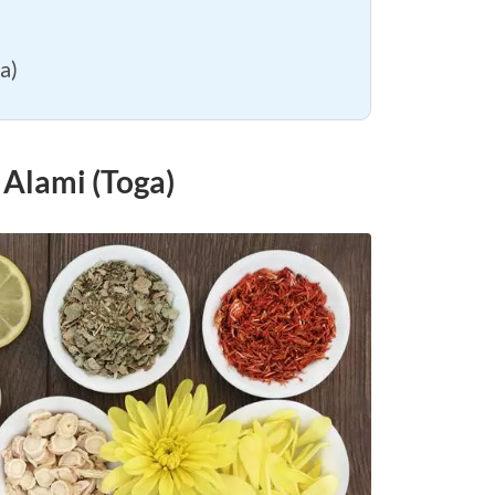
a)
Alami (Toga)