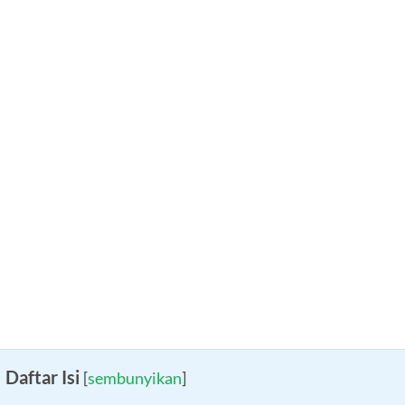
Daftar Isi
[
sembunyikan
]