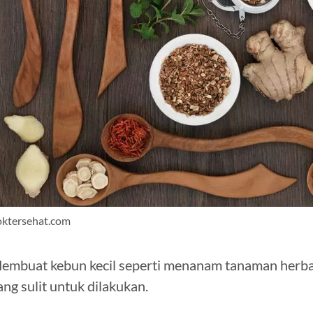
oktersehat.com
embuat kebun kecil seperti menanam tanaman herbal
ang sulit untuk dilakukan.