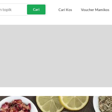
Cari
Cari Kos
Voucher Mamikos