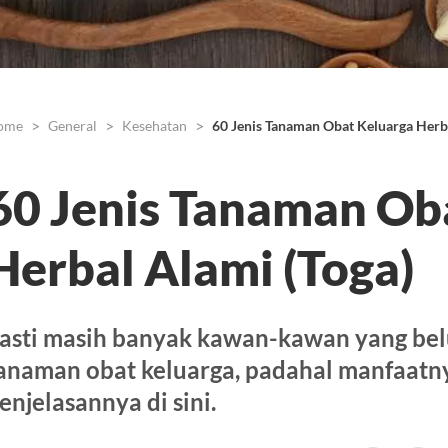
ome
General
Kesehatan
60 Jenis Tanaman Obat Keluarga Herba
60 Jenis Tanaman Ob
Herbal Alami (Toga)
asti masih banyak kawan-kawan yang belu
anaman obat keluarga, padahal manfaatny
enjelasannya di sini.