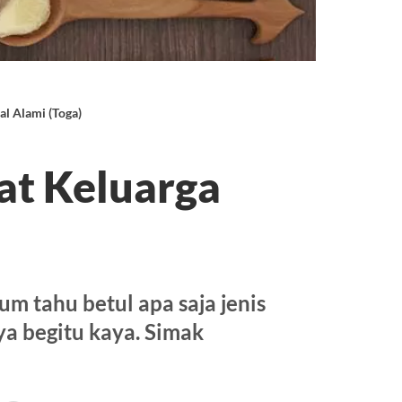
l Alami (Toga)
at Keluarga
m tahu betul apa saja jenis
a begitu kaya. Simak