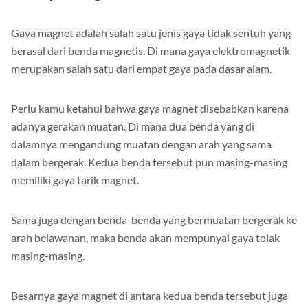
8. Gaya Magnet
Gaya magnet adalah salah satu jenis gaya tidak sentuh yang
berasal dari benda magnetis. Di mana gaya elektromagnetik
merupakan salah satu dari empat gaya pada dasar alam.
Perlu kamu ketahui bahwa gaya magnet disebabkan karena
adanya gerakan muatan. Di mana dua benda yang di
dalamnya mengandung muatan dengan arah yang sama
dalam bergerak. Kedua benda tersebut pun masing-masing
memiliki gaya tarik magnet.
Sama juga dengan benda-benda yang bermuatan bergerak ke
arah belawanan, maka benda akan mempunyai gaya tolak
masing-masing.