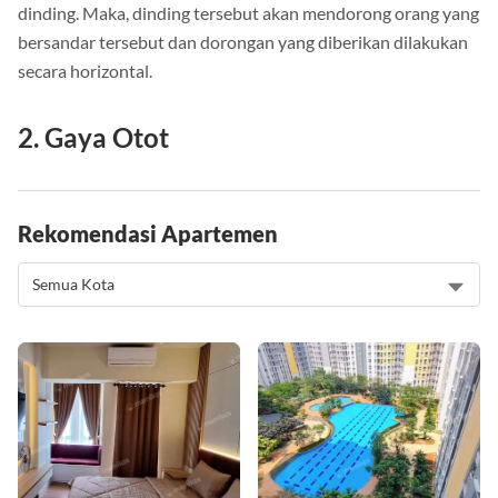
Contohnya, ketika seseorang yang sedang bersandar ke arah
dinding. Maka, dinding tersebut akan mendorong orang yang
bersandar tersebut dan dorongan yang diberikan dilakukan
secara horizontal.
2. Gaya Otot
Rekomendasi Apartemen