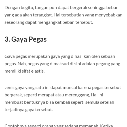
Dengan begitu, tangan pun dapat bergerak sehingga beban
yang ada akan terangkat. Hal tersebutlah yang menyebabkan
seseorang dapat mengangkat beban tersebut.
3. Gaya Pegas
Gaya pegas merupakan gaya yang dihasilkan oleh sebuah
pegas. Nah, pegas yang dimaksud di sini adalah pegang yang
memiliki sifat elastis.
Jenis gaya yang satu ini dapat muncul karena pegas tersebut
bergerak, seperti merapat atau merenggang, Hal ini
membuat bentuknya bisa kembali seperti semula setelah
terjadinya gaya tersebut.