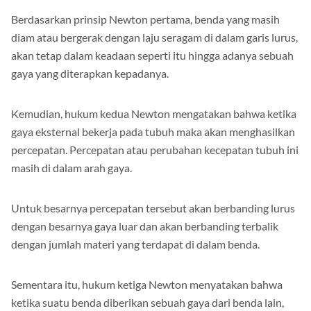
Berdasarkan prinsip Newton pertama, benda yang masih
diam atau bergerak dengan laju seragam di dalam garis lurus,
akan tetap dalam keadaan seperti itu hingga adanya sebuah
gaya yang diterapkan kepadanya.
Kemudian, hukum kedua Newton mengatakan bahwa ketika
gaya eksternal bekerja pada tubuh maka akan menghasilkan
percepatan. Percepatan atau perubahan kecepatan tubuh ini
masih di dalam arah gaya.
Untuk besarnya percepatan tersebut akan berbanding lurus
dengan besarnya gaya luar dan akan berbanding terbalik
dengan jumlah materi yang terdapat di dalam benda.
Sementara itu, hukum ketiga Newton menyatakan bahwa