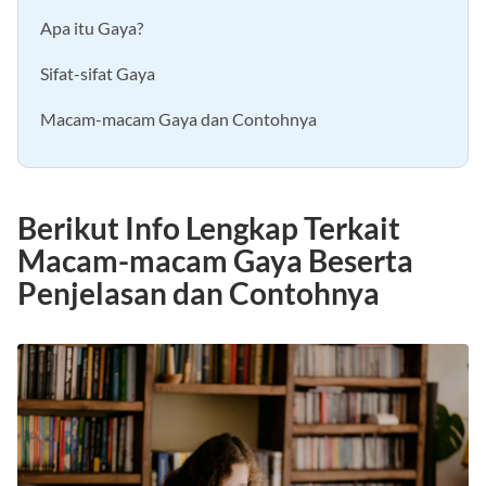
Beserta Penjelasan dan Contohnya
Apa itu Gaya?
Sifat-sifat Gaya
Macam-macam Gaya dan Contohnya
Berikut Info Lengkap Terkait
Macam-macam Gaya Beserta
Penjelasan dan Contohnya