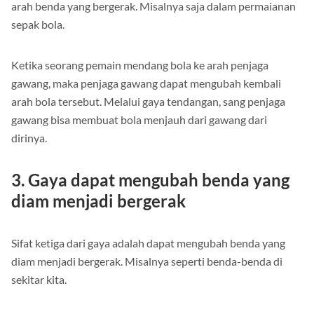
Selain dapat merubah bentuk, gaya juga dapat mengubah
arah benda yang bergerak. Misalnya saja dalam permaianan
sepak bola.
Ketika seorang pemain mendang bola ke arah penjaga
gawang, maka penjaga gawang dapat mengubah kembali
arah bola tersebut. Melalui gaya tendangan, sang penjaga
gawang bisa membuat bola menjauh dari gawang dari
dirinya.
3. Gaya dapat mengubah benda yang
diam menjadi bergerak
Sifat ketiga dari gaya adalah dapat mengubah benda yang
diam menjadi bergerak. Misalnya seperti benda-benda di
sekitar kita.