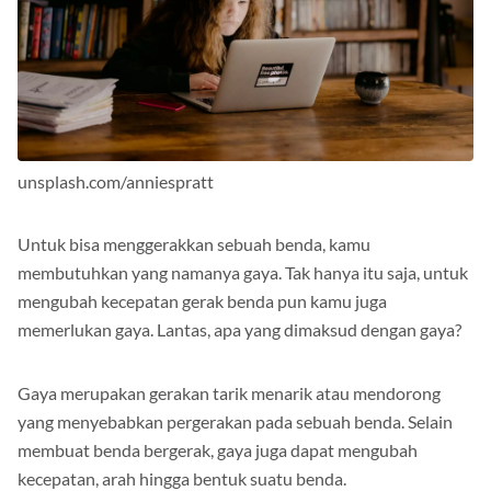
unsplash.com/anniespratt
Untuk bisa menggerakkan sebuah benda, kamu
membutuhkan yang namanya gaya. Tak hanya itu saja, untuk
mengubah kecepatan gerak benda pun kamu juga
memerlukan gaya. Lantas, apa yang dimaksud dengan gaya?
Gaya merupakan gerakan tarik menarik atau mendorong
yang menyebabkan pergerakan pada sebuah benda. Selain
membuat benda bergerak, gaya juga dapat mengubah