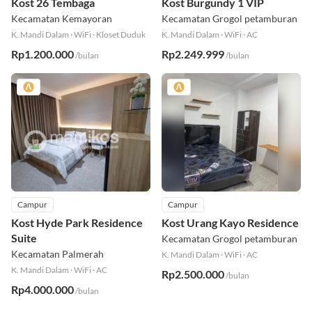
Kost 26 Tembaga
Kost Burgundy 1 VIP
Kecamatan Kemayoran
Kecamatan Grogol petamburan
K. Mandi Dalam
·
WiFi
·
Kloset Duduk
K. Mandi Dalam
·
WiFi
·
AC
Rp1.200.000
Rp2.249.999
/bulan
/bulan
Campur
Campur
Kost Hyde Park Residence
Kost Urang Kayo Residence
Suite
Kecamatan Grogol petamburan
Kecamatan Palmerah
K. Mandi Dalam
·
WiFi
·
AC
K. Mandi Dalam
·
WiFi
·
AC
Rp2.500.000
/bulan
Rp4.000.000
/bulan