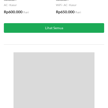
19
Sukasari
Sukasari
AC
·
Kasur
WiFi
·
AC
·
Kasur
Rp600.000
Rp650.000
/hari
/hari
Lihat Semua