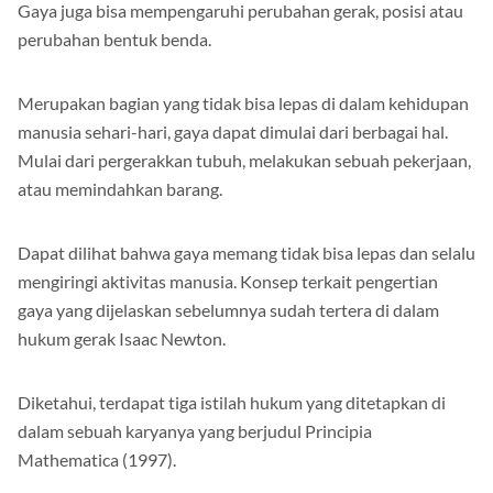
Gaya juga bisa mempengaruhi perubahan gerak, posisi atau
perubahan bentuk benda.
Merupakan bagian yang tidak bisa lepas di dalam kehidupan
manusia sehari-hari, gaya dapat dimulai dari berbagai hal.
Mulai dari pergerakkan tubuh, melakukan sebuah pekerjaan,
atau memindahkan barang.
Dapat dilihat bahwa gaya memang tidak bisa lepas dan selalu
mengiringi aktivitas manusia. Konsep terkait pengertian
gaya yang dijelaskan sebelumnya sudah tertera di dalam
hukum gerak Isaac Newton.
Diketahui, terdapat tiga istilah hukum yang ditetapkan di
dalam sebuah karyanya yang berjudul Principia
Mathematica (1997).