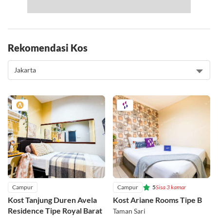
Rekomendasi Kos
Campur
Campur
5
Sisa 3 kamar
Kost Tanjung Duren Avela
Kost Ariane Rooms Tipe B