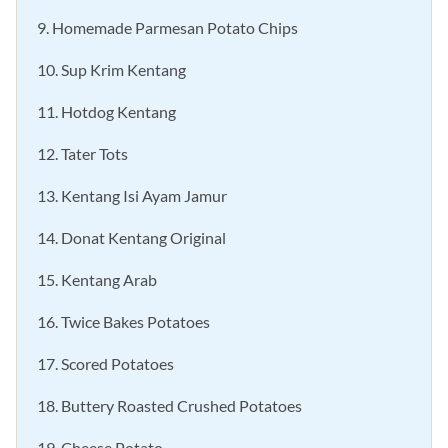
8. Creamy Mashed Potato
9. Homemade Parmesan Potato Chips
10. Sup Krim Kentang
11. Hotdog Kentang
12. Tater Tots
13. Kentang Isi Ayam Jamur
14. Donat Kentang Original
15. Kentang Arab
16. Twice Bakes Potatoes
17. Scored Potatoes
18. Buttery Roasted Crushed Potatoes