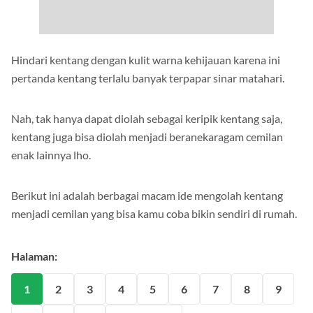
Hindari kentang dengan kulit warna kehijauan karena ini
pertanda kentang terlalu banyak terpapar sinar matahari.
Nah, tak hanya dapat diolah sebagai keripik kentang saja,
kentang juga bisa diolah menjadi beranekaragam cemilan
enak lainnya lho.
Berikut ini adalah berbagai macam ide mengolah kentang
menjadi cemilan yang bisa kamu coba bikin sendiri di rumah.
Halaman:
1
2
3
4
5
6
7
8
9