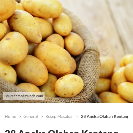
Source : medmunch.com
Home
General
Resep Masakan
28 Aneka Olahan Kentang u