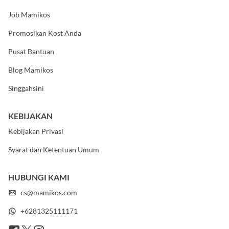
Tentang Kami
Job Mamikos
Promosikan Kost Anda
Pusat Bantuan
Blog Mamikos
Singgahsini
KEBIJAKAN
Kebijakan Privasi
Syarat dan Ketentuan Umum
HUBUNGI KAMI
cs@mamikos.com
+6281325111171