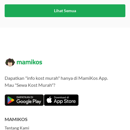
Lihat Semua
Dapatkan "info kost murah" hanya di MamiKos App.
Mau "Sewa Kost Murah"?
MAMIKOS