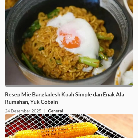
8 Januari 2026
|
General
Resep Mie Bangladesh Kuah Simple dan Enak Ala
Rumahan, Yuk Cobain
24 Desember 2025
|
General